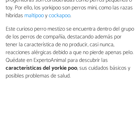
progenitoras son consideradas como perros pequeños o
toy. Por ello, los yorkipoo son perros mini, como las razas
híbridas
maltipoo
y
cockapoo
.
Este curioso perro mestizo se encuentra dentro del grupo
de los perros de compañía, destacando además por
tener la característica de no producir, casi nunca,
reacciones alérgicas debido a que no pierde apenas pelo.
Quédate en ExpertoAnimal para descubrir las
características del yorkie poo
, sus cuidados básicos y
posibles problemas de salud.