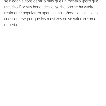
se niegan a considerarlo más que un mestizo, ¡pero qué
mestizo! Por sus bondades, el yorkie poo se ha vuelto
realmente popular en apenas unos años, lo cual lleva a
cuestionarse por qué los mestizos no se valoran como
debería.