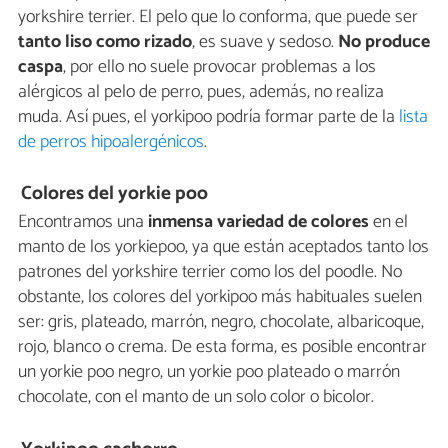
yorkshire terrier. El pelo que lo conforma, que puede ser
tanto liso como rizado
, es suave y sedoso.
No produce
caspa
, por ello no suele provocar problemas a los
alérgicos al pelo de perro, pues, además, no realiza
muda. Así pues, el yorkipoo podría formar parte de la
lista
de perros hipoalergénicos
.
Colores del yorkie poo
Encontramos una
inmensa variedad de colores
en el
manto de los yorkiepoo, ya que están aceptados tanto los
patrones del yorkshire terrier como los del poodle. No
obstante, los colores del yorkipoo más habituales suelen
ser: gris, plateado, marrón, negro, chocolate, albaricoque,
rojo, blanco o crema. De esta forma, es posible encontrar
un yorkie poo negro, un yorkie poo plateado o marrón
chocolate, con el manto de un solo color o bicolor.