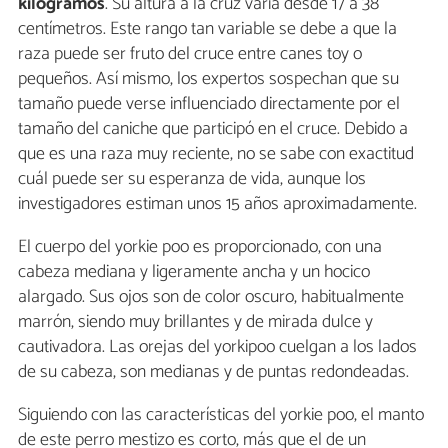
kilogramos
. Su altura a la cruz varía desde 17 a 38
centímetros. Este rango tan variable se debe a que la
raza puede ser fruto del cruce entre canes toy o
pequeños. Así mismo, los expertos sospechan que su
tamaño puede verse influenciado directamente por el
tamaño del caniche que participó en el cruce. Debido a
que es una raza muy reciente, no se sabe con exactitud
cuál puede ser su esperanza de vida, aunque los
investigadores estiman unos 15 años aproximadamente.
El cuerpo del yorkie poo es proporcionado, con una
cabeza mediana y ligeramente ancha y un hocico
alargado. Sus ojos son de color oscuro, habitualmente
marrón, siendo muy brillantes y de mirada dulce y
cautivadora. Las orejas del yorkipoo cuelgan a los lados
de su cabeza, son medianas y de puntas redondeadas.
Siguiendo con las características del yorkie poo, el manto
de este perro mestizo es corto, más que el de un