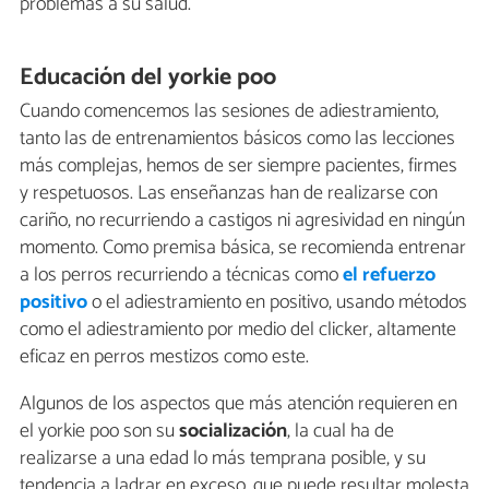
problemas a su salud.
Educación del yorkie poo
Cuando comencemos las sesiones de adiestramiento,
tanto las de entrenamientos básicos como las lecciones
más complejas, hemos de ser siempre pacientes, firmes
y respetuosos. Las enseñanzas han de realizarse con
cariño, no recurriendo a castigos ni agresividad en ningún
momento. Como premisa básica, se recomienda entrenar
a los perros recurriendo a técnicas como
el refuerzo
positivo
o el adiestramiento en positivo, usando métodos
como el adiestramiento por medio del clicker, altamente
eficaz en perros mestizos como este.
Algunos de los aspectos que más atención requieren en
el yorkie poo son su
socialización
, la cual ha de
realizarse a una edad lo más temprana posible, y su
tendencia a ladrar en exceso, que puede resultar molesta