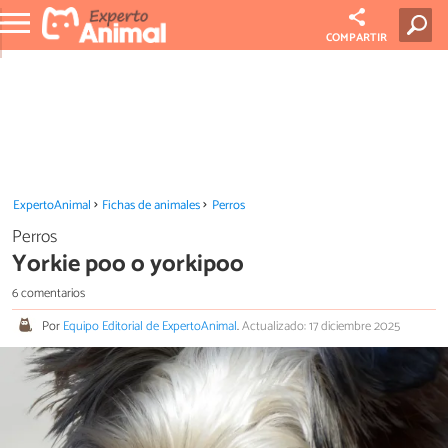
COMPARTIR
ExpertoAnimal
Fichas de animales
Perros
Perros
Yorkie poo o yorkipoo
6 comentarios
Por
Equipo Editorial de ExpertoAnimal
.
Actualizado: 17 diciembre 2025