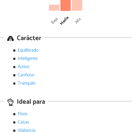
Media
Baja
Alta
Carácter
Equilibrado
Inteligente
Activo
Cariñoso
Tranquilo
Ideal para
Pisos
Casas
Vigilancia