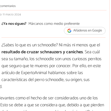
 comentarios
o: 11 marzo 2024
¿Ya nos sigues?
Márcanos como medio preferente
Añádenos en Google
¿Sabes lo que es un schnoodle? Ni más ni menos que el
resultado de cruzar schnauzers y caniches
. Sea cuál
sea su tamaño, los schnoodle son unos curiosos perritos
que seguro que te mueres por conocer. Por ello, en este
artículo de ExpertoAnimal hablamos sobre las
características del perro schnoodle, su origen, sus
d.
elevantes como el hecho de ser considerados uno de los
 Esto se debe a que se considera que, debido a que pierden