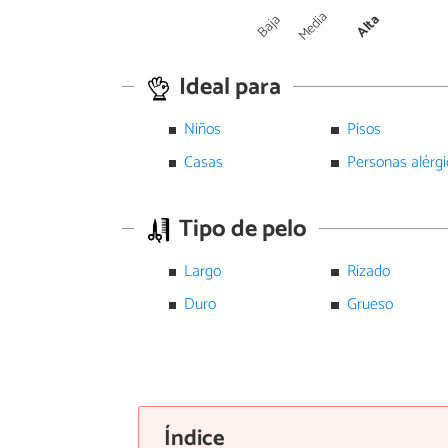
Media
Baja
Alta
Ideal para
Niños
Pisos
Casas
Personas alérgi
Tipo de pelo
Largo
Rizado
Duro
Grueso
Índice