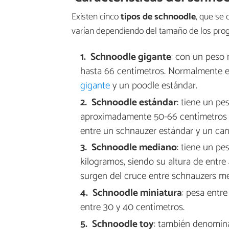
Existen cinco
tipos de schnoodle
, que se
varían dependiendo del tamaño de los prog
Schnoodle gigante
: con un peso 
hasta 66 centímetros. Normalmente e
gigante
y un poodle estándar.
Schnoodle estándar
: tiene un pe
aproximadamente 50-66 centímetros ha
entre un schnauzer estándar y un can
Schnoodle mediano
: tiene un pe
kilogramos, siendo su altura de entre
surgen del cruce entre schnauzers m
Schnoodle miniatura
: pesa entre
entre 30 y 40 centímetros.
Schnoodle toy
: también denomi