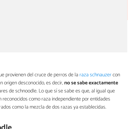
e provienen del cruce de perros de la
raza schnauzer
con
un origen desconocido, es decir,
no se sabe exactamente
res de schnoodle. Lo que sí se sabe es que, al igual que
tán reconocidos como raza independiente por entidades
erados como la mezcla de dos razas ya establecidas.
odle