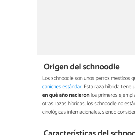
Origen del schnoodle
Los schnoodle son unos perros mestizos qu
caniches estándar.
Esta raza híbrida tiene 
en qué año nacieron
los primeros ejempla
otras razas híbridas, los schnoodle no es
cinológicas internacionales, siendo consid
Características del schno