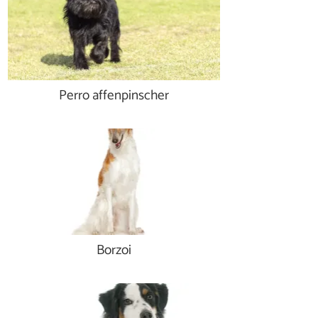
Perro affenpinscher
Borzoi