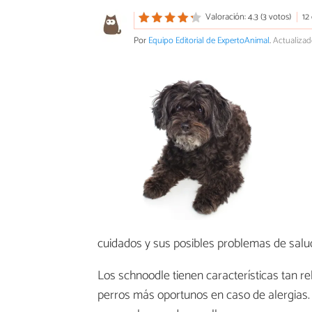
Valoración: 4.3 (3 votos)
12
Por
Equipo Editorial de ExpertoAnimal
.
Actualizad
cuidados y sus posibles problemas de salu
Los schnoodle tienen características tan r
perros más oportunos en caso de alergias.