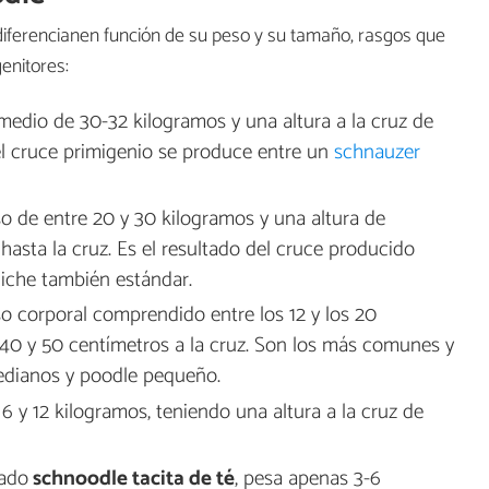
 diferencianen función de su peso y su tamaño, rasgos que
enitores:
medio de 30-32 kilogramos y una altura a la cruz de
l cruce primigenio se produce entre un
schnauzer
so de entre 20 y 30 kilogramos y una altura de
sta la cruz. Es el resultado del cruce producido
iche también estándar.
so corporal comprendido entre los 12 y los 20
 40 y 50 centímetros a la cruz. Son los más comunes y
edianos y poodle pequeño.
 6 y 12 kilogramos, teniendo una altura a la cruz de
nado
schnoodle tacita de té
, pesa apenas 3-6