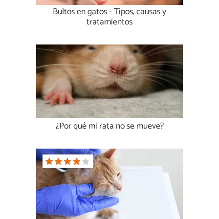
Bultos en gatos - Tipos, causas y
tratamientos
¿Por qué mi rata no se mueve?