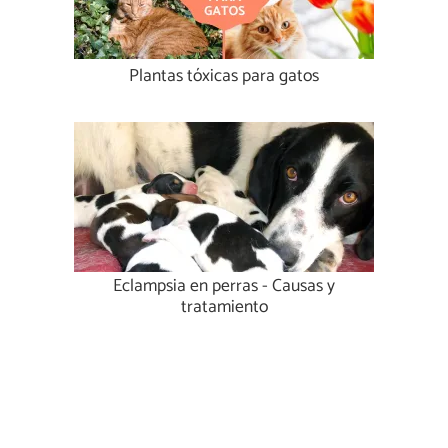
Plantas tóxicas para gatos
Eclampsia en perras - Causas y
tratamiento