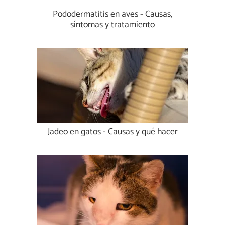
Pododermatitis en aves - Causas,
síntomas y tratamiento
Jadeo en gatos - Causas y qué hacer