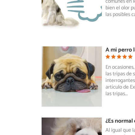
comunes
en l
bien el olor 
las posibles c
A mi perro 
En ocasiones,
las tripas de 
interrogantes,
artículo de E
las tripas
...
¿Es normal 
Al igual que 