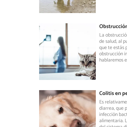
Obstrucción
La obstrucció
de salud, al 
que te estás 
obstrucción in
hablaremos 
Colitis en 
Es relativame
diarrea, que
infección
bact
alimentaria. 