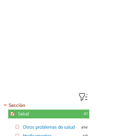
Sección
Salud
82
Otros problemas de salud
494