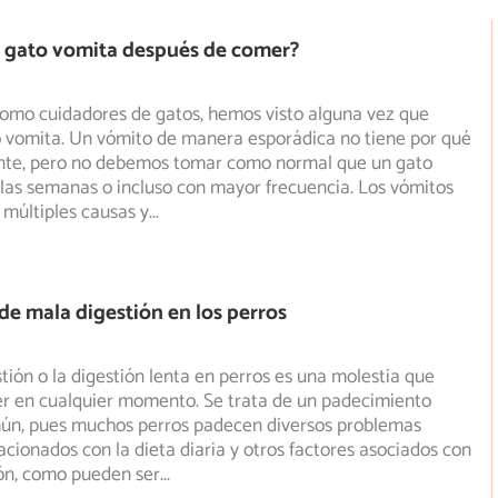
i gato vomita después de comer?
como cuidadores de gatos, hemos visto alguna vez que
o vomita. Un vómito de manera esporádica no tiene por qué
te, pero no debemos tomar como normal que un gato
las semanas o incluso con mayor frecuencia. Los vómitos
múltiples causas y
...
de mala digestión en los perros
tión o la digestión lenta en perros es una molestia que
er en cualquier momento. Se trata de un padecimiento
n, pues muchos perros padecen diversos problemas
lacionados con la dieta diaria y otros factores asociados con
ión, como pueden ser
...