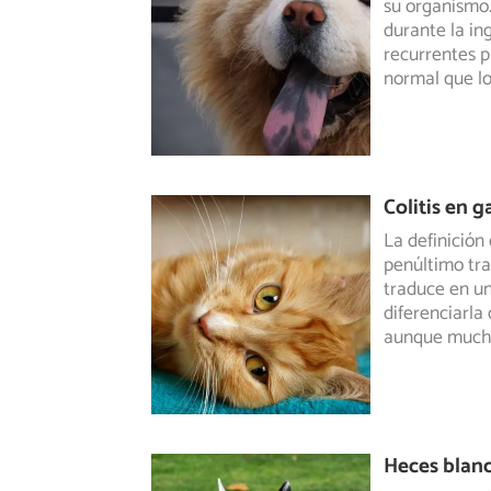
su organismo.
durante la in
recurrentes p
normal que lo
Colitis en 
La definición 
penúltimo tram
traduce en un
diferenciarla
aunque mucha
Heces blanc