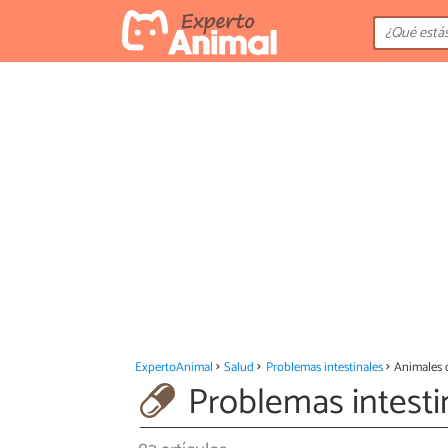
ExpertoAnimal
Salud
Problemas intestinales
Animales 
Problemas intest