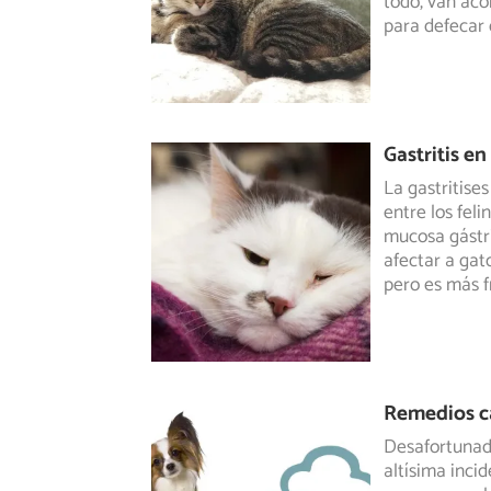
todo, van aco
para defecar 
Gastritis e
La gastritise
entre los fel
mucosa gástri
afectar a gat
pero es más 
Remedios ca
Desafortunad
altísima inci