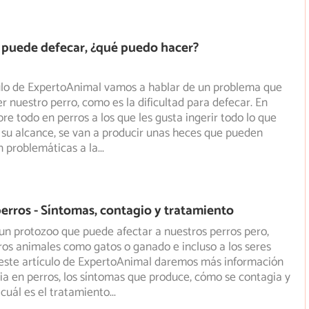
 puede defecar, ¿qué puedo hacer?
culo de ExpertoAnimal vamos a hablar de un problema que
 nuestro perro, como es la dificultad para defecar. En
re todo en perros a los que les gusta ingerir todo lo que
su alcance, se van a producir unas heces que pueden
n problemáticas a la
...
perros - Síntomas, contagio y tratamiento
 un protozoo que puede afectar a nuestros perros pero,
ros animales como gatos o ganado e incluso a los seres
este artículo de ExpertoAnimal daremos más información
dia en perros, los síntomas que produce, cómo se contagia y
 cuál es el tratamiento
...