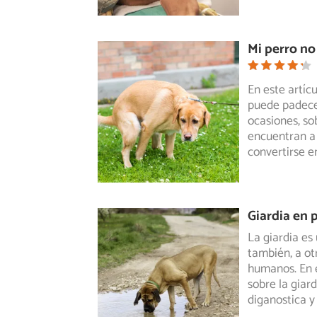
Mi perro no
En este artí
puede padecer
ocasiones,
sob
encuentran a 
convertirse e
Giardia en 
La giardia es
también, a ot
humanos.
En 
sobre la giar
diganostica y