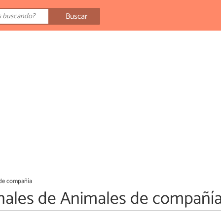
Buscar
de compañía
inales de Animales de compañí