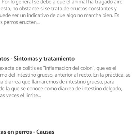
 Por lo general se debe a que el animal ha tragado aire
gesta, no obstante si se trata de eructos constantes y
uede ser un indicativo de que algo no marcha bien. Es
s perros eructen,
...
gatos - Síntomas y tratamiento
exacta de colitis es "inflamación del colon", que es el
o del intestino grueso, anterior al recto. En la práctica,
se
a diarrea que llamaremos de intestino grueso, para
 de la que se conoce como diarrea de intestino delgado,
s veces el límite
...
as en perros - Causas