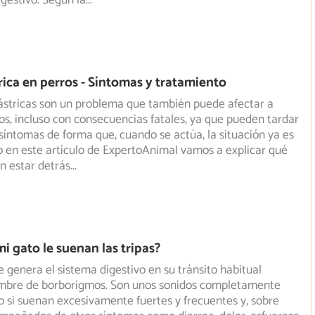
igestivo. Según la
...
rica en perros - Síntomas y tratamiento
ástricas son un problema que también puede afectar a
os, incluso con consecuencias fatales, ya que pueden tardar
síntomas de forma que, cuando se actúa, la situación ya es
o en este artículo de ExpertoAnimal vamos a explicar qué
n estar detrás
...
i gato le suenan las tripas?
e genera el sistema digestivo en su tránsito habitual
ombre de borborigmos. Son unos sonidos completamente
 si suenan excesivamente fuertes y frecuentes y, sobre