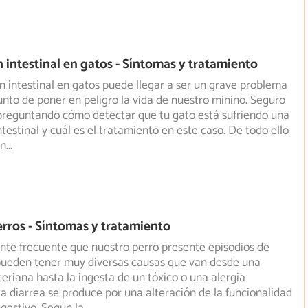
 intestinal en gatos - Síntomas y tratamiento
n intestinal en gatos puede llegar a ser un grave problema
punto de poner en peligro la vida de nuestro minino. Seguro
preguntando cómo detectar que tu gato está sufriendo una
testinal y cuál es el tratamiento en este caso. De todo ello
en
...
perros - Síntomas y tratamiento
nte frecuente que nuestro perro presente episodios de
 pueden tener muy diversas causas que van desde una
eriana hasta la ingesta de un tóxico o una alergia
La diarrea se produce por una alteración de la funcionalidad