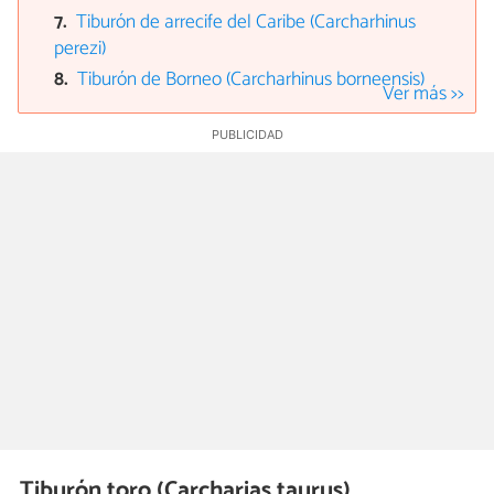
Tiburón de arrecife del Caribe (Carcharhinus
perezi)
Tiburón de Borneo (Carcharhinus borneensis)
Ver más >>
Tiburón toro (Carcharias taurus)