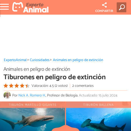
COMPARTIR
ExpertoAnimal
Curiosidades
Animales en peligro de extinción
Animales en peligro de extinción
Tiburones en peligro de extinción
Valoración: 4.5 (2 votos)
2 comentarios
Por
Nick A. Romero H.
, Profesor de Biología.
Actualizado: 15 julio 2024