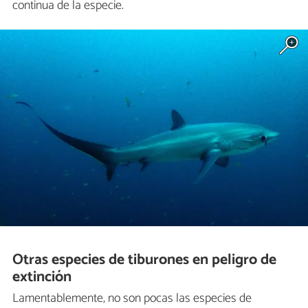
continua de la especie.
Otras especies de tiburones en peligro de
extinción
Lamentablemente, no son pocas las especies de