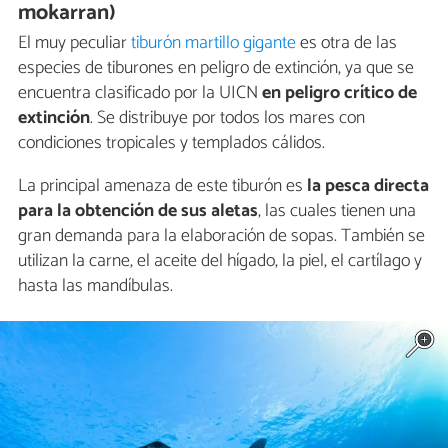
mokarran)
El muy peculiar
tiburón martillo gigante
es otra de las
especies de tiburones en peligro de extinción, ya que se
encuentra clasificado por la UICN
en peligro crítico de
extinción
. Se distribuye por todos los mares con
condiciones tropicales y templados cálidos.
La principal amenaza de este tiburón es
la pesca directa
para la obtención de sus aletas
, las cuales tienen una
gran demanda para la elaboración de sopas. También se
utilizan la carne, el aceite del hígado, la piel, el cartílago y
hasta las mandíbulas.