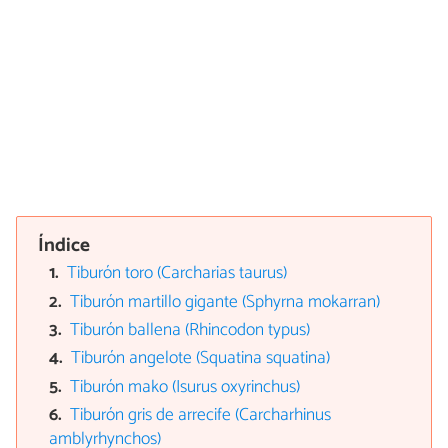
Índice
Tiburón toro (Carcharias taurus)
Tiburón martillo gigante (Sphyrna mokarran)
Tiburón ballena (Rhincodon typus)
Tiburón angelote (Squatina squatina)
Tiburón mako (Isurus oxyrinchus)
Tiburón gris de arrecife (Carcharhinus
amblyrhynchos)