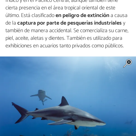
Índico y en el Pacífico Central, aunque también tiene
cierta presencia en el área tropical oriental de este
último. Está clasificado
en peligro de extinción
a causa
de la
captura por parte de pesquerías industriales
y
también de manera accidental. Se comercializa su carne,
piel, aceite, aletas y dientes. También es utilizado para
exhibiciones en acuarios tanto privados como públicos.