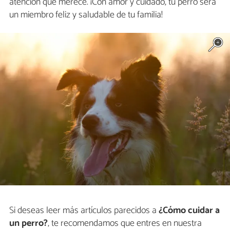
atención que merece. ¡Con amor y cuidado, tu perro será
un miembro feliz y saludable de tu familia!
Si deseas leer más artículos parecidos a
¿Cómo cuidar a
un perro?
, te recomendamos que entres en nuestra