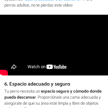
perros adultos, no te pierdas este vídeo:
6. Espacio adecuado y seguro
Tu perro necesita un
espacio seguro y cómodo donde
pueda descansar
. Proporciónale una cama adecuada y
asegúrate de que su área esté limpia y libre de objetos