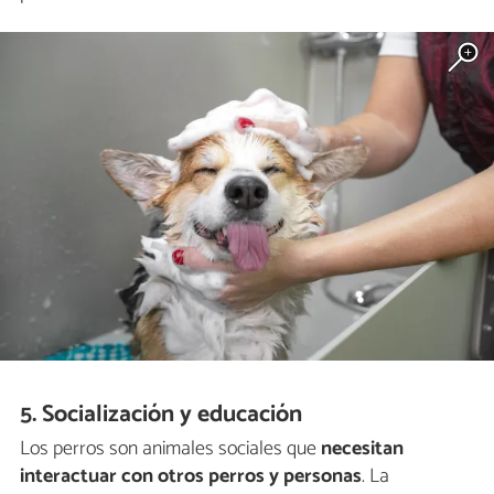
5. Socialización y educación
Los perros son animales sociales que
necesitan
interactuar con otros perros y personas
. La