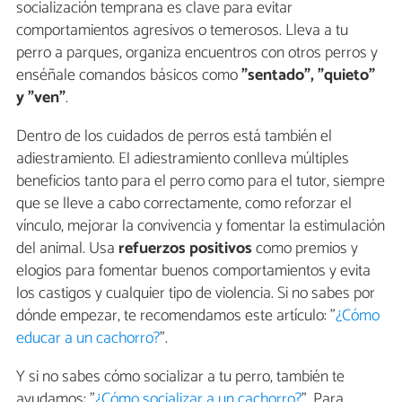
socialización temprana es clave para evitar
comportamientos agresivos o temerosos. Lleva a tu
perro a parques, organiza encuentros con otros perros y
enséñale comandos básicos como
"sentado", "quieto"
y "ven"
.
Dentro de los cuidados de perros está también el
adiestramiento. El adiestramiento conlleva múltiples
beneficios tanto para el perro como para el tutor, siempre
que se lleve a cabo correctamente, como reforzar el
vínculo, mejorar la convivencia y fomentar la estimulación
del animal. Usa
refuerzos positivos
como premios y
elogios para fomentar buenos comportamientos y evita
los castigos y cualquier tipo de violencia. Si no sabes por
dónde empezar, te recomendamos este artículo: "
¿Cómo
educar a un cachorro?
".
Y si no sabes cómo socializar a tu perro, también te
ayudamos: "
¿Cómo socializar a un cachorro?
". Para