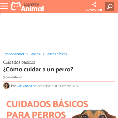
COMPARTIR
ExpertoAnimal
Cuidados
Cuidados básicos
Cuidados básicos
¿Cómo cuidar a un perro?
3 comentarios
Por
Julia González
.
Actualizado: 11 diciembre 2024