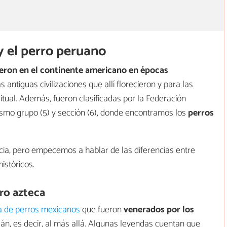
y el perro peruano
eron en el continente americano en épocas
 antiguas civilizaciones que allí florecieron y para las
itual. Además, fueron clasificadas por la Federación
mismo grupo (5) y sección (6), donde encontramos los
perros
cia, pero empecemos a hablar de las diferencias entre
istóricos.
rro azteca
a de perros mexicanos
que fueron
venerados por los
án, es decir, al más allá. Algunas leyendas cuentan que