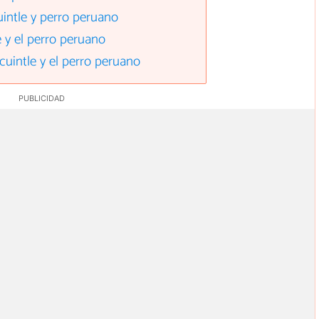
cuintle y perro peruano
 y el perro peruano
zcuintle y el perro peruano