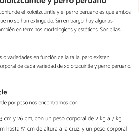
xoloitzcuintle y perro peruano
confunde el xoloitzcuintle y el perro peruano es que ambos
ue no se han extinguido. Sin embargo, hay algunas
 también en términos morfológicos y estéticos. Son ellas:
o variedades en función de la talla, pero existen
 corporal de cada variedad de xoloitzcuintle y perro peruano.
tle
intle por peso nos encontramos con:
e 23 cm y 26 cm, con un peso corporal de 2 kg a 7 kg.
m hasta 51 cm de altura a la cruz, y un peso corporal