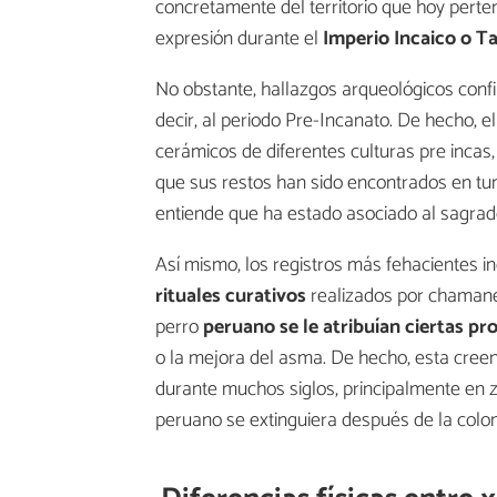
concretamente del territorio que hoy perte
expresión durante el
Imperio Incaico o T
No obstante, hallazgos arqueológicos con
decir, al periodo Pre-Incanato. De hecho, 
cerámicos de diferentes culturas pre incas
que sus restos han sido encontrados en tumb
entiende que ha estado asociado al sagrado
Así mismo, los registros más fehacientes i
rituales curativos
realizados por chamanes
perro
peruano se le atribuían ciertas p
o la mejora del asma. De hecho, esta creen
durante muchos siglos, principalmente en z
peruano se extinguiera después de la colo