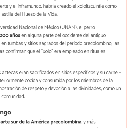
uerte y el inframundo, habría creado el xoloitzcuintle como
astilla del Hueso de la Vida.
niversidad Nacional de México (UNAM), el perro
2000 años
en alguna parte del occidente del antiguo
 en tumbas y sitios sagrados del periodo precolombino, las
cas confirman que el “xolo” era empleado en rituales
aztecas eran sacrificados en sitios específicos y su carne –
teriormente cocida y consumida por los miembros de la
ostración de respeto y devoción a las divinidades, como un
a comunidad.
ingo
parte sur de la América precolombina
, y más