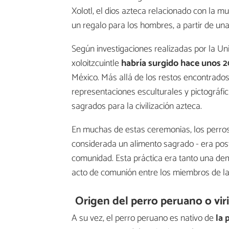
Xolotl, el dios azteca relacionado con la m
un regalo para los hombres, a partir de una 
Según investigaciones realizadas por la U
xoloitzcuintle
habría surgido hace unos 
México. Más allá de los restos encontrados
representaciones esculturales y pictográfi
sagrados para la civilización azteca.
En muchas de estas ceremonias, los perros 
considerada un alimento sagrado - era pos
comunidad. Esta práctica era tanto una dem
acto de comunión entre los miembros de l
Origen del perro peruano o vir
A su vez, el perro peruano es nativo de
la 