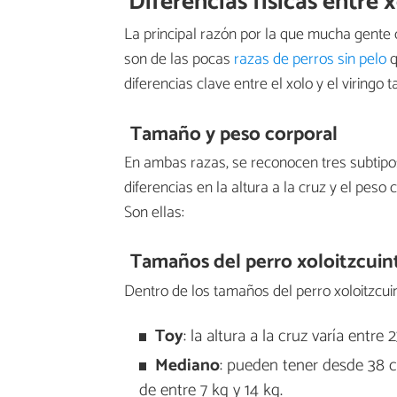
Diferencias físicas entre 
La principal razón por la que mucha gente 
son de las pocas
razas de perros sin pelo
q
diferencias clave entre el xolo y el viringo
Tamaño y peso corporal
En ambas razas, se reconocen tres subtipos 
diferencias en la altura a la cruz y el peso
Son ellas:
Tamaños del perro xoloitzcuin
Dentro de los tamaños del perro xoloitzcu
Toy
: la altura a la cruz varía entr
Mediano
: pueden tener desde 38 c
de entre 7 kg y 14 kg.