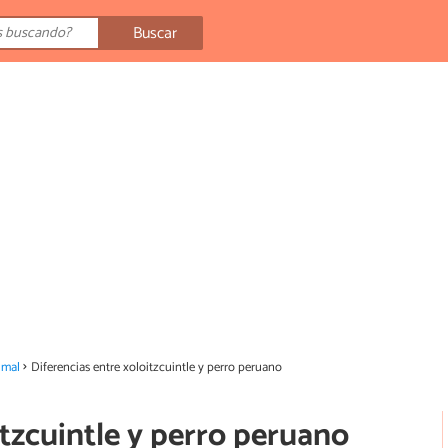
Buscar
imal
Diferencias entre xoloitzcuintle y perro peruano
itzcuintle y perro peruano