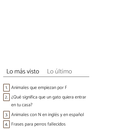
Lo más visto
Lo último
1.
Animales que empiezan por F
2.
¿Qué significa que un gato quiera entrar
en tu casa?
3.
Animales con N en inglés y en español
4.
Frases para perros fallecidos