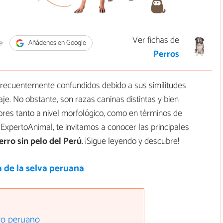
Ver fichas de
e
Añádenos en Google
Perros
recuentemente confundidos debido a sus similitudes
laje. No obstante, son razas caninas distintas y bien
dores tanto a nivel morfológico, como en términos de
 ExpertoAnimal, te invitamos a conocer las principales
perro sin pelo del Perú
. ¡Sigue leyendo y descubre!
 de la selva peruana
rro peruano