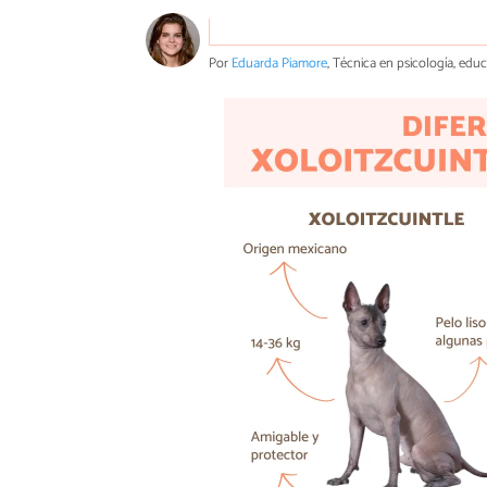
Por
Eduarda Piamore
, Técnica en psicología, edu