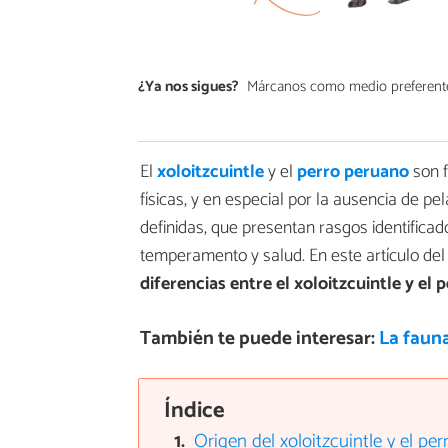
¿Ya nos sigues?
Márcanos como medio preferent
El
xoloitzcuintle
y el
perro peruano
son f
físicas, y en especial por la ausencia de pe
definidas, que presentan rasgos identifica
temperamento y salud. En este artículo del
diferencias entre el xoloitzcuintle y el 
También te puede interesar:
La fauna
Índice
Origen del xoloitzcuintle y el pe