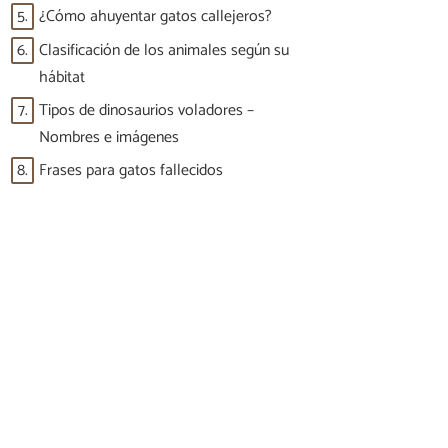
5.
¿Cómo ahuyentar gatos callejeros?
6.
Clasificación de los animales según su
hábitat
7.
Tipos de dinosaurios voladores –
Nombres e imágenes
8.
Frases para gatos fallecidos