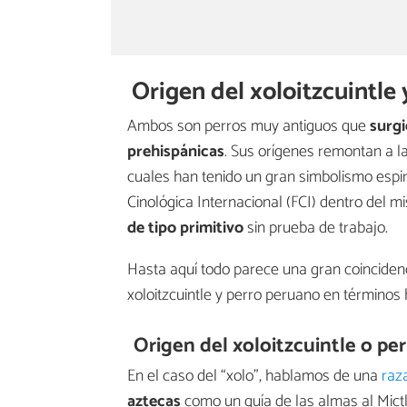
Origen del xoloitzcuintle 
Ambos son perros muy antiguos que
surgi
prehispánicas
. Sus orígenes remontan a las
cuales han tenido un gran simbolismo espir
Cinológica Internacional (FCI) dentro del 
de tipo primitivo
sin prueba de trabajo.
Hasta aquí todo parece una gran coinciden
xoloitzcuintle y perro peruano en términos h
Origen del xoloitzcuintle o pe
En el caso del “xolo”, hablamos de una
raz
aztecas
como un guía de las almas al Mictl