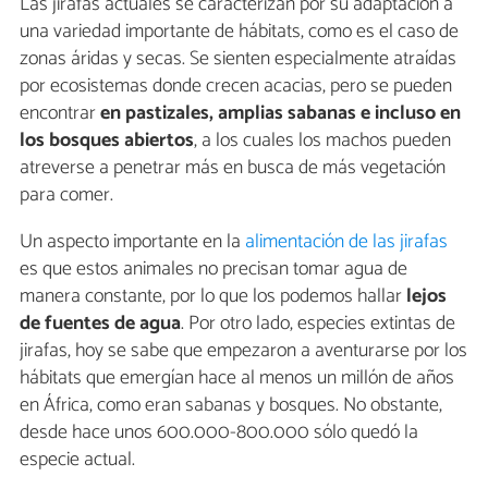
Las jirafas actuales se caracterizan por su adaptación a
una variedad importante de hábitats, como es el caso de
zonas áridas y secas. Se sienten especialmente atraídas
por ecosistemas donde crecen acacias, pero se pueden
encontrar
en pastizales, amplias sabanas e incluso en
los bosques abiertos
, a los cuales los machos pueden
atreverse a penetrar más en busca de más vegetación
para comer.
Un aspecto importante en la
alimentación de las jirafas
es que estos animales no precisan tomar agua de
manera constante, por lo que los podemos hallar
lejos
de fuentes de agua
. Por otro lado, especies extintas de
jirafas, hoy se sabe que empezaron a aventurarse por los
hábitats que emergían hace al menos un millón de años
en África, como eran sabanas y bosques. No obstante,
desde hace unos 600.000-800.000 sólo quedó la
especie actual.