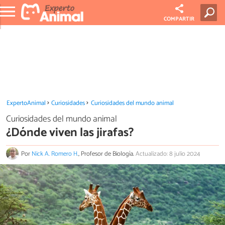
COMPARTIR
ExpertoAnimal
Curiosidades
Curiosidades del mundo animal
Curiosidades del mundo animal
¿Dónde viven las jirafas?
Por
Nick A. Romero H.
, Profesor de Biología.
Actualizado: 8 julio 2024