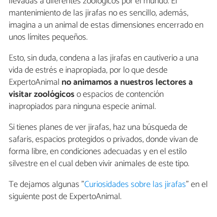
llevadas a diferentes zoológicos por el mundo. El
mantenimiento de las jirafas no es sencillo, además,
imagina a un animal de estas dimensiones encerrado en
unos límites pequeños.
Esto, sin duda, condena a las jirafas en cautiverio a una
vida de estrés e inapropiada, por lo que desde
ExpertoAnimal
no animamos a nuestros lectores a
visitar zoológicos
o espacios de contención
inapropiados para ninguna especie animal.
Si tienes planes de ver jirafas, haz una búsqueda de
safaris, espacios protegidos o privados, donde vivan de
forma libre, en condiciones adecuadas y en el estilo
silvestre en el cual deben vivir animales de este tipo.
Te dejamos algunas "
Curiosidades sobre las jirafas
" en el
siguiente post de ExpertoAnimal.