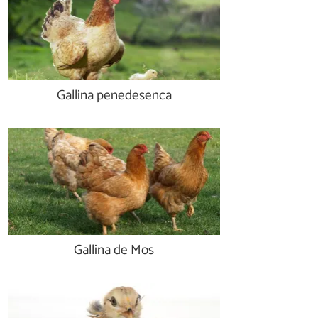
Gallina penedesenca
Gallina de Mos