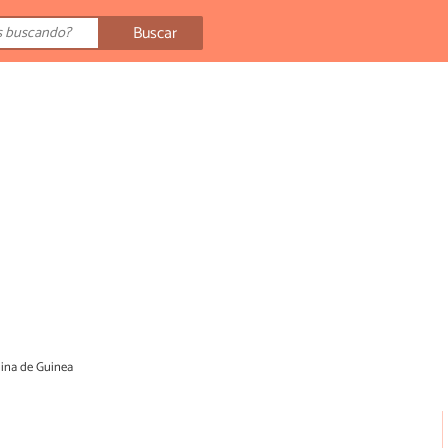
Buscar
lina de Guinea