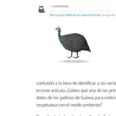
1 comentario
Por
Equipo Editorial de ExpertoAnimal
.
30 agosto
confusión a la hora de identificar a las ve
en este artículo. ¿Sabes que una de las pr
dotes de las gallinas de Guinea para contr
respetuosa con el medio ambiente?