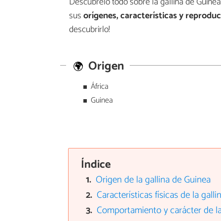
Descúbrelo todo sobre la gallina de Guine
sus
orígenes, características y reprodu
descubrirlo!
Origen
África
Guinea
Índice
Origen de la gallina de Guinea
Características físicas de la gall
Comportamiento y carácter de la