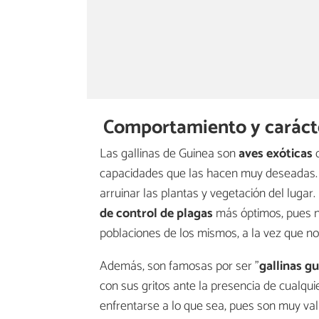
Comportamiento y carácte
Las gallinas de Guinea son
aves exóticas
q
capacidades que las hacen muy deseadas. E
arruinar las plantas y vegetación del lugar
de control de plagas
más óptimos, pues no
poblaciones de los mismos, a la vez que no
Además, son famosas por ser "
gallinas g
con sus gritos ante la presencia de cualq
enfrentarse a lo que sea, pues son muy va