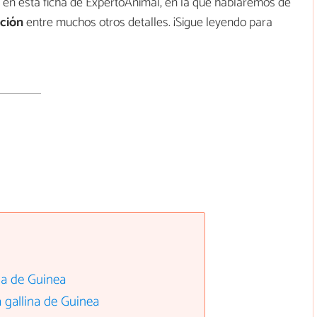
a en esta ficha de ExpertoAnimal, en la que hablaremos de
cción
entre muchos otros detalles. ¡Sigue leyendo para
ina de Guinea
 gallina de Guinea