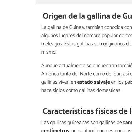
Origen de la gallina de G
La gallina de Guinea, también conocida c
algunos lugares del nombre popular de co
meleagris. Estas gallinas son originarios de
mismo.
Aunque actualmente se encuentran también 
América tanto del Norte como del Sur, así 
gallinas viven en
estado salvaje
en los paí
hace siglos como gallinas domésticas.
Características físicas de 
Las gallinas guineanas son gallinas de
tam
centímetros
, presentando un peso que osci