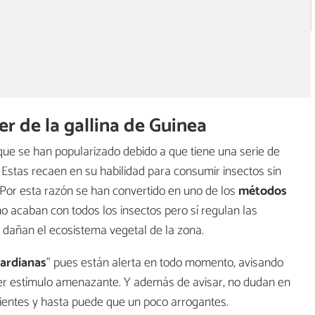
r de la gallina de Guinea
ue se han popularizado debido a que tiene una serie de
stas recaen en su habilidad para consumir insectos sin
. Por esta razón se han convertido en uno de los
métodos
 acaban con todos los insectos pero sí regulan las
 dañan el ecosistema vegetal de la zona.
uardianas
" pues están alerta en todo momento, avisando
uier estímulo amenazante. Y además de avisar, no dudan en
lientes y hasta puede que un poco arrogantes.