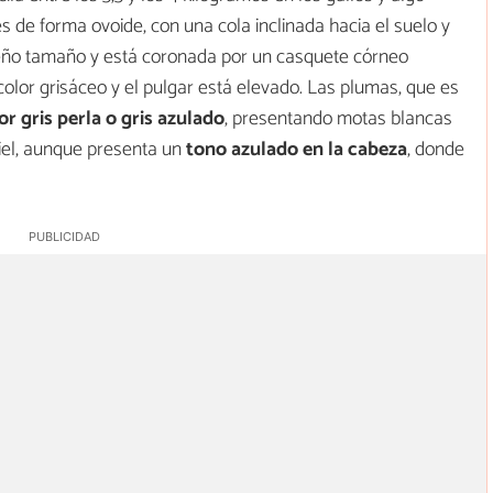
es de forma ovoide, con una cola inclinada hacia el suelo y
ueño tamaño y está coronada por un casquete córneo
 color grisáceo y el pulgar está elevado. Las plumas, que es
or gris perla o gris azulado
, presentando motas blancas
iel, aunque presenta un
tono azulado en la cabeza
, donde