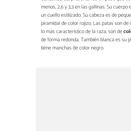
menos, 2,6 y 3,3 en las gallinas. Su cuerpo 
un cuello estilizado. Su cabeza es de peq
piramidal de color rojizo. Las patas son de
lo más característico de la raza, son de
col
de forma redonda. También blanca es su p
tiene manchas de color negro.