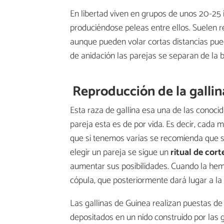
En libertad viven en grupos de unos 20-25 
produciéndose peleas entre ellos. Suelen r
aunque pueden volar cortas distancias pu
de anidación las parejas se separan de la 
Reproducción de la galli
Esta raza de gallina esa una de las conoc
pareja esta es de por vida. Es decir, cada 
que si tenemos varias se recomienda que 
elegir un pareja se sigue un
ritual de cort
aumentar sus posibilidades. Cuando la h
cópula, que posteriormente dará lugar a la
Las gallinas de Guinea realizan puestas d
depositados en un nido construido por las g