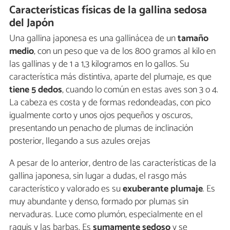
Características físicas de la gallina sedosa
del Japón
Una gallina japonesa es una gallinácea de un
tamaño
medio
, con un peso que va de los 800 gramos al kilo en
las gallinas y de 1 a 1,3 kilogramos en lo gallos. Su
característica más distintiva, aparte del plumaje, es que
tiene 5 dedos
, cuando lo común en estas aves son 3 o 4.
La cabeza es costa y de formas redondeadas, con pico
igualmente corto y unos ojos pequeños y oscuros,
presentando un penacho de plumas de inclinación
posterior, llegando a sus azules orejas
A pesar de lo anterior, dentro de las características de la
gallina japonesa, sin lugar a dudas, el rasgo más
característico y valorado es su
exuberante plumaje
. Es
muy abundante y denso, formado por plumas sin
nervaduras. Luce como plumón, especialmente en el
raquis y las barbas. Es
sumamente sedoso
y se