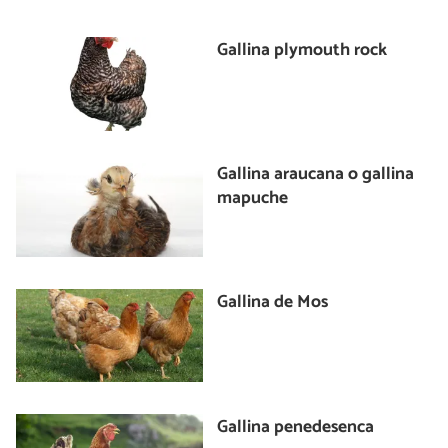
Gallina plymouth rock
Gallina araucana o gallina
mapuche
Gallina de Mos
Gallina penedesenca