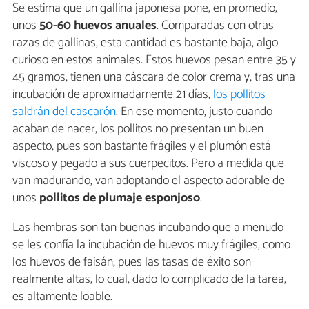
Se estima que un gallina japonesa pone, en promedio,
unos
50-60 huevos anuales
. Comparadas con otras
razas de gallinas, esta cantidad es bastante baja, algo
curioso en estos animales. Estos huevos pesan entre 35 y
45 gramos, tienen una cáscara de color crema y, tras una
incubación de aproximadamente 21 días,
los pollitos
saldrán del cascarón
. En ese momento, justo cuando
acaban de nacer, los pollitos no presentan un buen
aspecto, pues son bastante frágiles y el plumón está
viscoso y pegado a sus cuerpecitos. Pero a medida que
van madurando, van adoptando el aspecto adorable de
unos
pollitos de plumaje esponjoso
.
Las hembras son tan buenas incubando que a menudo
se les confía la incubación de huevos muy frágiles, como
los huevos de faisán, pues las tasas de éxito son
realmente altas, lo cual, dado lo complicado de la tarea,
es altamente loable.