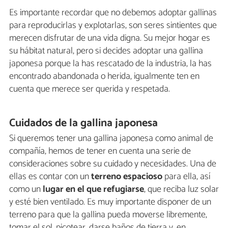
Es importante recordar que no debemos adoptar gallinas
para reproducirlas y explotarlas, son seres sintientes que
merecen disfrutar de una vida digna. Su mejor hogar es
su hábitat natural, pero si decides adoptar una gallina
japonesa porque la has rescatado de la industria, la has
encontrado abandonada o herida, igualmente ten en
cuenta que merece ser querida y respetada.
Cuidados de la gallina japonesa
Si queremos tener una gallina japonesa como animal de
compañía, hemos de tener en cuenta una serie de
consideraciones sobre su cuidado y necesidades. Una de
ellas es contar con un
terreno espacioso
para ella, así
como un
lugar en el que refugiarse
, que reciba luz solar
y esté bien ventilado. Es muy importante disponer de un
terreno para que la gallina pueda moverse libremente,
tomar el sol, picotear, darse baños de tierra y, en