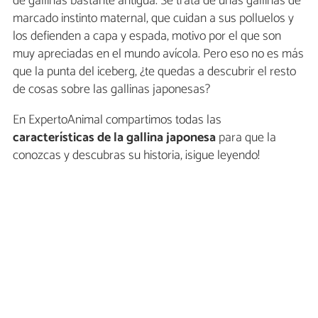
de gallinas bastante antigua. Se trata de unas gallinas de
marcado instinto maternal, que cuidan a sus polluelos y
los defienden a capa y espada, motivo por el que son
muy apreciadas en el mundo avícola. Pero eso no es más
que la punta del iceberg, ¿te quedas a descubrir el resto
de cosas sobre las gallinas japonesas?
En ExpertoAnimal compartimos todas las
características de la gallina japonesa
para que la
conozcas y descubras su historia, ¡sigue leyendo!