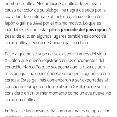
nombres: gallina Mozambique o gallina de Guinea a
causa del color de su piel; gallina negra de seda por la
suavidad de su plumaje al tacto; o gallina sedosa del
Japón o gallina
silkie
por el mismo motivo. Lo que es
indudable, es que esta gallina
procede del país nipón
. A
pesar de ello, en algunos lugares también es conocida
como gallina sedosa de China o gallina china.
Pese a que no se supo de su existencia antes del siglo
XII, algo que quedó registrado en los documentos del
conocido Marco Polo, se sospecha que la raza es aún
más antigua, no conociéndose su origen filogenético con
certeza. Estas gallinas comenzaron a ser exportadas al
continente europeo en torno al siglo XVIII, donde se la
consideró en un primer momento como un ave nueva, no
como una gallina.
En Asia, se las consideraba como animales de aplicación