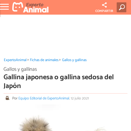
COMPARTIR
ExpertoAnimal
Fichas de animales
Gallos y gallinas
Gallos y gallinas
Gallina japonesa o gallina sedosa del
Japón
Por
Equipo Editorial de ExpertoAnimal
.
12 julio 2021