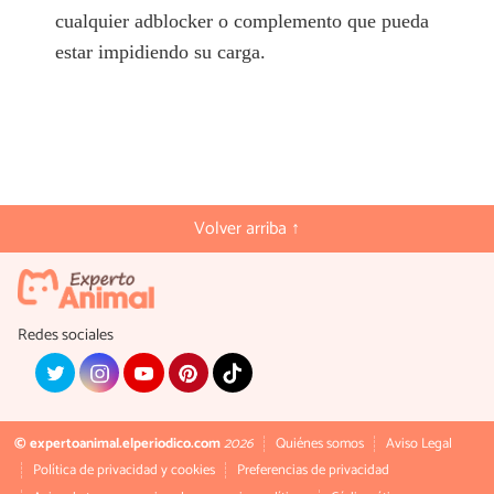
cualquier adblocker o complemento que pueda
estar impidiendo su carga.
Volver arriba ↑
Redes sociales
© expertoanimal.elperiodico.com
2026
Quiénes somos
Aviso Legal
Política de privacidad y cookies
Preferencias de privacidad