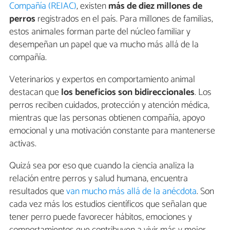
Compañía (REIAC)
, existen
más de
diez millones de
perros
registrados en el país. Para millones de familias,
estos animales forman parte del núcleo familiar y
desempeñan un papel que va mucho más allá de la
compañía.
Veterinarios y expertos en comportamiento animal
destacan que
los beneficios son
bidireccionales
. Los
perros reciben cuidados, protección y atención médica,
mientras que las personas obtienen compañía, apoyo
emocional y una motivación constante para mantenerse
activas.
Quizá sea por eso que cuando la ciencia analiza la
relación entre perros y salud humana, encuentra
resultados que
van mucho más allá de la anécdota
. Son
cada vez más los estudios científicos que señalan que
tener perro puede favorecer hábitos, emociones y
comportamientos que contribuyen a vivir más y mejor.