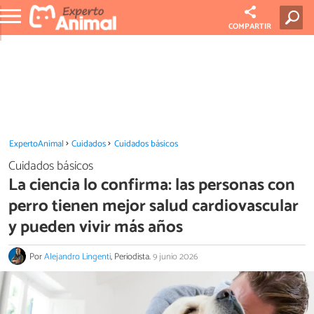
COMPARTIR
ExpertoAnimal
Cuidados
Cuidados básicos
Cuidados básicos
La ciencia lo confirma: las personas con
perro tienen mejor salud cardiovascular
y pueden vivir más años
Por
Alejandro Lingenti
, Periodista.
9 junio 2026