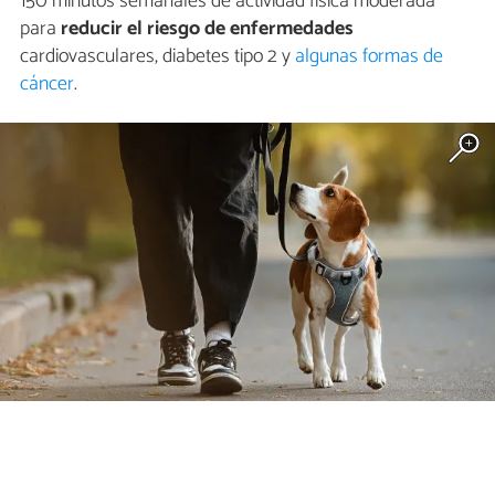
150 minutos semanales de actividad física moderada
para
reducir el riesgo de enfermedades
cardiovasculares, diabetes tipo 2 y
algunas formas de
cáncer
.