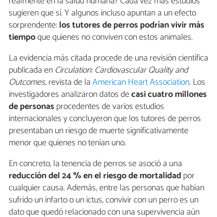
realmente en la salud humana? Cada vez más estudios
sugieren que sí. Y algunos incluso apuntan a un efecto
sorprendente:
los tutores de perros podrían vivir más
tiempo
que quienes no conviven con estos animales.
La evidencia más citada procede de una revisión científica
publicada en
Circulation: Cardiovascular Quality and
Outcomes
, revista de la
American Heart Association
. Los
investigadores analizaron datos de
casi cuatro millones
de personas
procedentes de varios estudios
internacionales y concluyeron que los tutores de perros
presentaban un riesgo de muerte significativamente
menor que quienes no tenían uno.
En concreto, la tenencia de perros se asoció a una
reducción del 24 % en el riesgo de mortalidad
por
cualquier causa. Además, entre las personas que habían
sufrido un infarto o un ictus, convivir con un perro es un
dato que quedó relacionado con una supervivencia aún