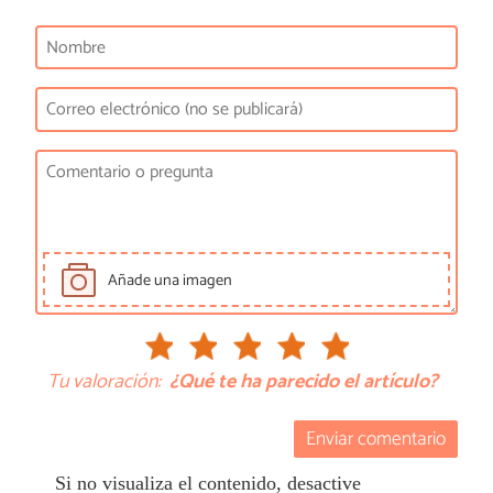
Añade una imagen
Tu valoración:
¿Qué te ha parecido el artículo?
Enviar comentario
Si no visualiza el contenido, desactive