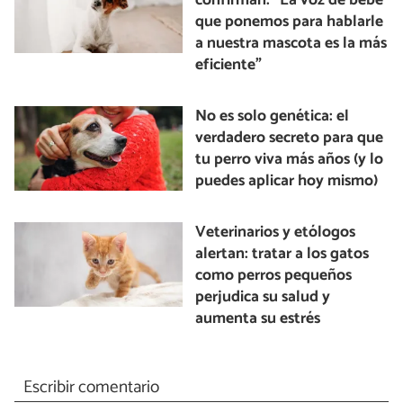
confirman: “La voz de bebé
que ponemos para hablarle
a nuestra mascota es la más
eficiente”
No es solo genética: el
verdadero secreto para que
tu perro viva más años (y lo
puedes aplicar hoy mismo)
Veterinarios y etólogos
alertan: tratar a los gatos
como perros pequeños
perjudica su salud y
aumenta su estrés
Escribir comentario