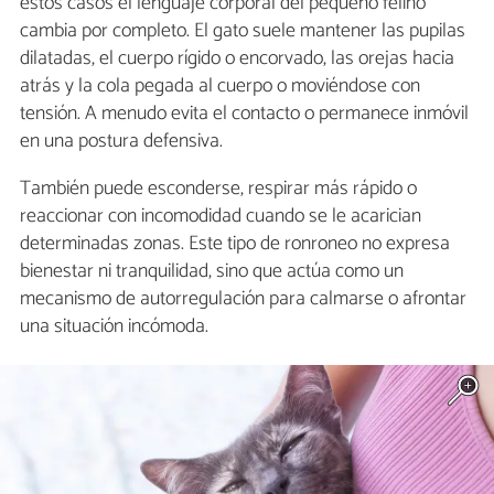
estos casos el lenguaje corporal del pequeño felino
cambia por completo. El gato suele mantener las pupilas
dilatadas, el cuerpo rígido o encorvado, las orejas hacia
atrás y la cola pegada al cuerpo o moviéndose con
tensión. A menudo evita el contacto o permanece inmóvil
en una postura defensiva.
También puede esconderse, respirar más rápido o
reaccionar con incomodidad cuando se le acarician
determinadas zonas. Este tipo de ronroneo no expresa
bienestar ni tranquilidad, sino que actúa como un
mecanismo de autorregulación para calmarse o afrontar
una situación incómoda.