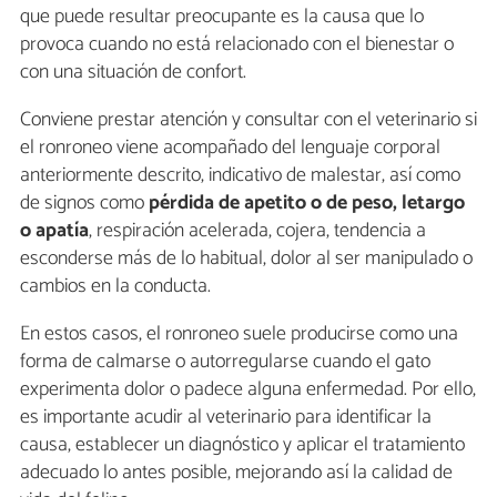
que puede resultar preocupante es la causa que lo
provoca cuando no está relacionado con el bienestar o
con una situación de confort.
Conviene prestar atención y consultar con el veterinario si
el ronroneo viene acompañado del lenguaje corporal
anteriormente descrito, indicativo de malestar, así como
de signos como
pérdida de apetito o de peso, letargo
o apatía
, respiración acelerada, cojera, tendencia a
esconderse más de lo habitual, dolor al ser manipulado o
cambios en la conducta.
En estos casos, el ronroneo suele producirse como una
forma de calmarse o autorregularse cuando el gato
experimenta dolor o padece alguna enfermedad. Por ello,
es importante acudir al veterinario para identificar la
causa, establecer un diagnóstico y aplicar el tratamiento
adecuado lo antes posible, mejorando así la calidad de