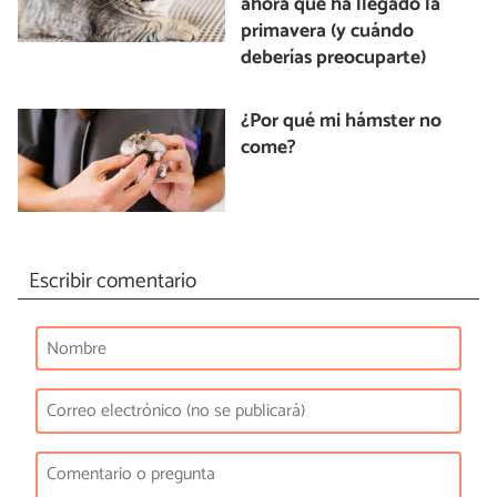
ahora que ha llegado la
primavera (y cuándo
deberías preocuparte)
¿Por qué mi hámster no
come?
Escribir comentario