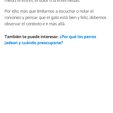
miedo, el estrés, el dolor o la enfermedad.
Por ello, más que limitarnos a escuchar o notar el
ronroneo y pensar que el gato está bien y feliz, debemos
observar el contexto e ir más allá.
También te puede interesar:
¿Por qué los perros
jadean y cuándo preocuparse?