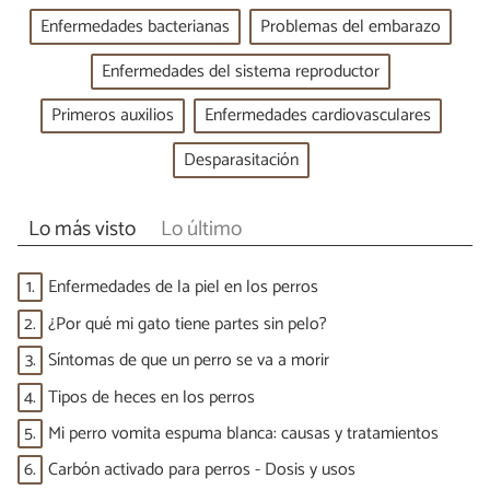
Enfermedades bacterianas
Problemas del embarazo
Enfermedades del sistema reproductor
Primeros auxilios
Enfermedades cardiovasculares
Desparasitación
Lo más visto
Lo último
1.
Enfermedades de la piel en los perros
2.
¿Por qué mi gato tiene partes sin pelo?
3.
Síntomas de que un perro se va a morir
4.
Tipos de heces en los perros
5.
Mi perro vomita espuma blanca: causas y tratamientos
6.
Carbón activado para perros - Dosis y usos