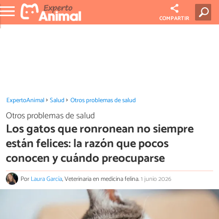
COMPARTIR
ExpertoAnimal
Salud
Otros problemas de salud
Otros problemas de salud
Los gatos que ronronean no siempre
están felices: la razón que pocos
conocen y cuándo preocuparse
Por
Laura García
, Veterinaria en medicina felina.
1 junio 2026