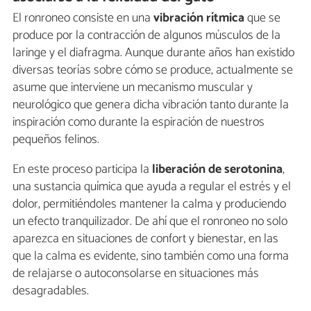
El ronroneo consiste en una
vibración rítmica
que se
produce por la contracción de algunos músculos de la
laringe y el diafragma. Aunque durante años han existido
diversas teorías sobre cómo se produce, actualmente se
asume que interviene un mecanismo muscular y
neurológico que genera dicha vibración tanto durante la
inspiración como durante la espiración de nuestros
pequeños felinos.
En este proceso participa la
liberación de serotonina
,
una sustancia química que ayuda a regular el estrés y el
dolor, permitiéndoles mantener la calma y produciendo
un efecto tranquilizador. De ahí que el ronroneo no solo
aparezca en situaciones de confort y bienestar, en las
que la calma es evidente, sino también como una forma
de relajarse o autoconsolarse en situaciones más
desagradables.