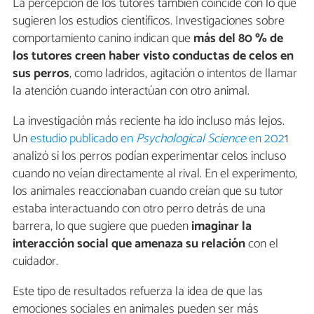
La percepción de los tutores también coincide con lo que
sugieren los estudios científicos. Investigaciones sobre
comportamiento canino indican que
más del 80 % de
los tutores creen haber visto conductas de celos en
sus perros
, como ladridos, agitación o intentos de llamar
la atención cuando interactúan con otro animal.
La investigación más reciente ha ido incluso más lejos.
Un
estudio publicado en
Psychological Science
en 202
1
analizó si los perros podían experimentar celos incluso
cuando no veían directamente al rival. En el experimento,
los animales reaccionaban cuando creían que su tutor
estaba interactuando con otro perro detrás de una
barrera, lo que sugiere que pueden
imaginar la
interacción social que amenaza su relación
con el
cuidador.
Este tipo de resultados refuerza la idea de que las
emociones sociales en animales pueden ser más