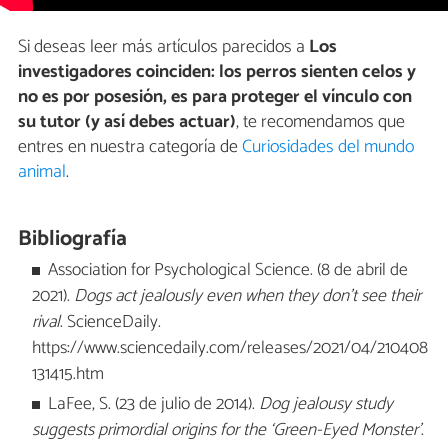
Si deseas leer más artículos parecidos a
Los
investigadores coinciden: los perros sienten celos y
no es por posesión, es para proteger el vínculo con
su tutor (y así debes actuar)
, te recomendamos que
entres en nuestra categoría de
Curiosidades del mundo
animal
.
Bibliografía
Association for Psychological Science. (8 de abril de
2021).
Dogs act jealously even when they don't see their
rival
. ScienceDaily.
https://www.sciencedaily.com/releases/2021/04/210408
131415.htm
LaFee, S. (23 de julio de 2014).
Dog jealousy study
suggests primordial origins for the ‘Green-Eyed Monster’
.