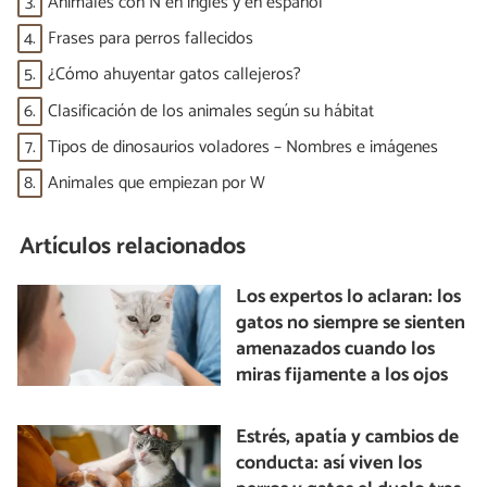
3.
Animales con N en inglés y en español
4.
Frases para perros fallecidos
5.
¿Cómo ahuyentar gatos callejeros?
6.
Clasificación de los animales según su hábitat
7.
Tipos de dinosaurios voladores – Nombres e imágenes
8.
Animales que empiezan por W
Artículos relacionados
Los expertos lo aclaran: los
gatos no siempre se sienten
amenazados cuando los
miras fijamente a los ojos
Estrés, apatía y cambios de
conducta: así viven los