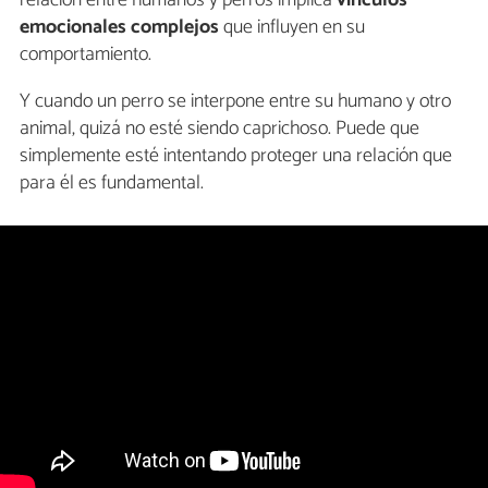
relación entre humanos y perros implica
vínculos
emocionales complejos
que influyen en su
comportamiento.
Y cuando un perro se interpone entre su humano y otro
animal, quizá no esté siendo caprichoso. Puede que
simplemente esté intentando proteger una relación que
para él es fundamental.