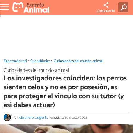
COMPARTIR
ExpertoAnimal
Curiosidades
Curiosidades del mundo animal
Curiosidades del mundo animal
Los investigadores coinciden: los perros
sienten celos y no es por posesión, es
para proteger el vínculo con su tutor (y
así debes actuar)
Por
Alejandro Lingenti
, Periodista.
10 marzo 2026