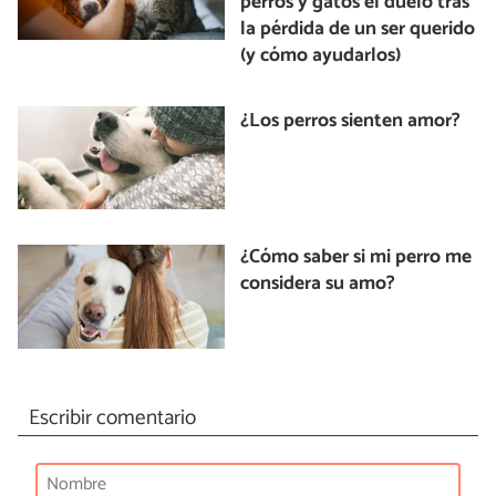
perros y gatos el duelo tras
la pérdida de un ser querido
(y cómo ayudarlos)
¿Los perros sienten amor?
¿Cómo saber si mi perro me
considera su amo?
Escribir comentario