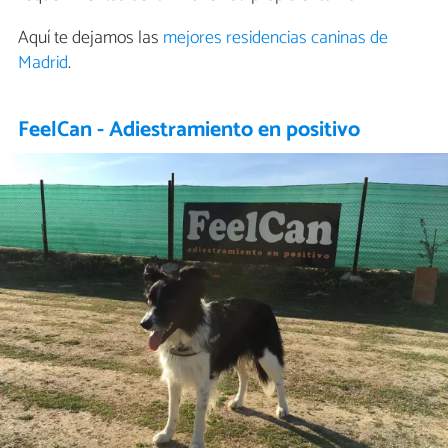
Aquí te dejamos las
mejores residencias caninas de
Madrid
.
FeelCan - Adiestramiento en positivo