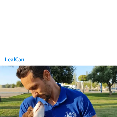
LealCan