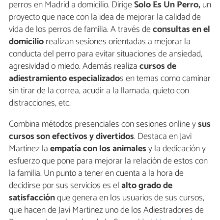
perros en Madrid a domicilio. Dirige
Solo Es Un Perro,
un
proyecto que nace con la idea de mejorar la calidad de
vida de los perros de familia. A través de
consultas en el
domicilio
realizan sesiones orientadas a mejorar la
conducta del perro para evitar situaciones de ansiedad,
agresividad o miedo. Además realiza
cursos de
adiestramiento especializado
s en temas como caminar
sin tirar de la correa, acudir a la llamada, quieto con
distracciones, etc.
Combina métodos presenciales con sesiones online y
sus
cursos son efectivos y divertidos
. Destaca en Javi
Martínez la
empatía con los animales
y la dedicación y
esfuerzo que pone para mejorar la relación de estos con
la familia. Un punto a tener en cuenta a la hora de
decidirse por sus servicios es el
alto grado de
satisfacción
que genera en los usuarios de sus cursos,
que hacen de Javi Martinez uno de los Adiestradores de