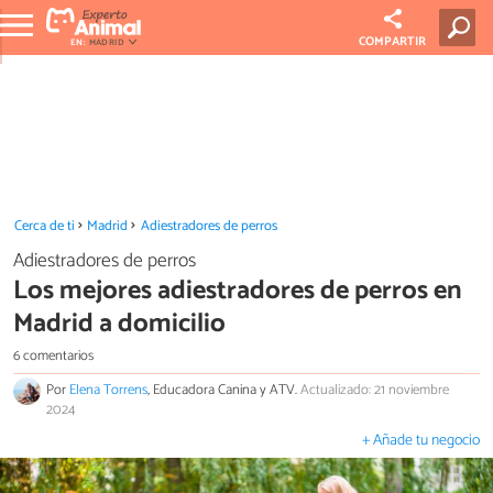
COMPARTIR
EN:
MADRID
Cerca de ti
Madrid
Adiestradores de perros
Adiestradores de perros
Los mejores adiestradores de perros en
Madrid a domicilio
6 comentarios
Por
Elena Torrens
, Educadora Canina y ATV.
Actualizado: 21 noviembre
2024
+ Añade tu negocio