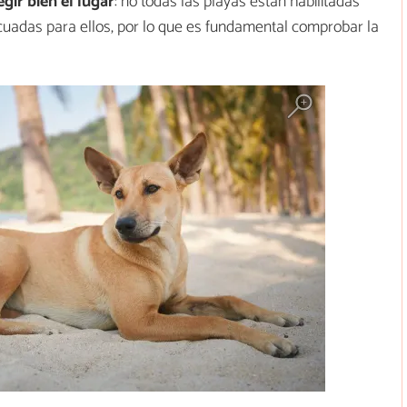
egir bien el lugar
: no todas las playas están habilitadas
cuadas para ellos, por lo que es fundamental comprobar la