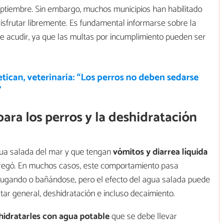
eptiembre. Sin embargo, muchos municipios han habilitado
sfrutar libremente. Es fundamental informarse sobre la
e acudir, ya que las multas por incumplimiento pueden ser
tican, veterinaria: “Los perros no deben sedarse
”
para los perros y la deshidratación
ua salada del mar y que tengan
vómitos y diarrea líquida
agregó. En muchos casos, este comportamiento pasa
jugando o bañándose, pero el efecto del agua salada puede
r general, deshidratación e incluso decaimiento.
hidratarles con agua potable
que se debe llevar