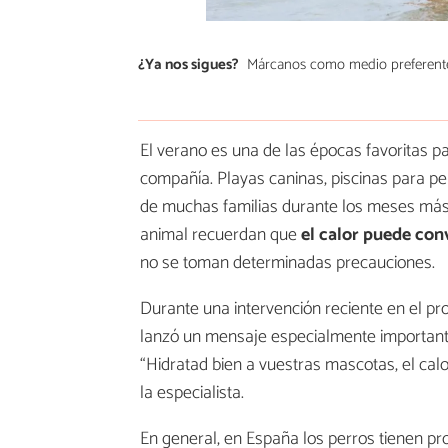
¿Ya nos sigues?
Márcanos como medio preferent
El verano es una de las épocas favoritas pa
compañía. Playas caninas, piscinas para pe
de muchas familias durante los meses más c
animal recuerdan que
el calor puede con
no se toman determinadas precauciones.
Durante una intervención reciente en el 
lanzó un mensaje especialmente important
“Hidratad bien a vuestras mascotas, el cal
la especialista.
En general, en España los perros tienen pro