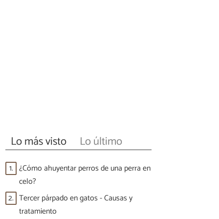
Lo más visto
Lo último
1.
¿Cómo ahuyentar perros de una perra en
celo?
2.
Tercer párpado en gatos - Causas y
tratamiento