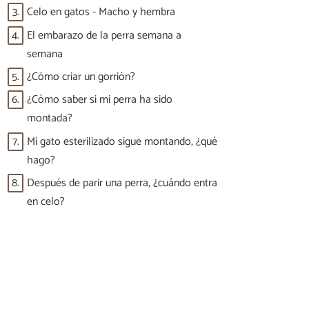
3.
Celo en gatos - Macho y hembra
4.
El embarazo de la perra semana a
semana
5.
¿Cómo criar un gorrión?
6.
¿Cómo saber si mi perra ha sido
montada?
7.
Mi gato esterilizado sigue montando, ¿qué
hago?
8.
Después de parir una perra, ¿cuándo entra
en celo?