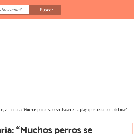
Buscar
an, veterinaria: “Muchos perros se deshidratan en la playa por beber agua del mar”
aria: “Muchos perros se