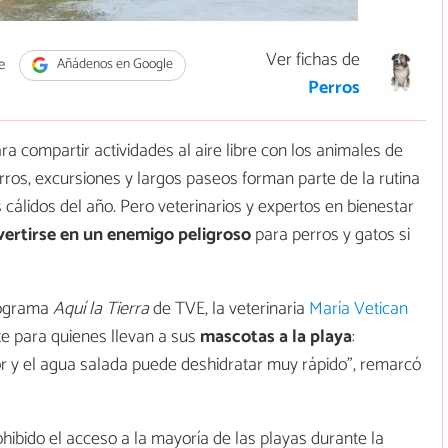
Ver fichas de
e
Añádenos en Google
Perros
ra compartir actividades al aire libre con los animales de
rros, excursiones y largos paseos forman parte de la rutina
álidos del año. Pero veterinarios y expertos en bienestar
vertirse en un enemigo peligroso
para perros y gatos si
programa
Aquí la Tierra
de TVE, la veterinaria
María Vetican
e para quienes llevan a sus
mascotas a la playa
:
or y el agua salada puede deshidratar muy rápido”, remarcó
hibido el acceso a la mayoría de las playas durante la