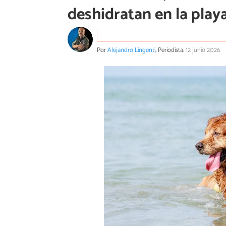
deshidratan en la play
Por
Alejandro Lingenti
, Periodista.
12 junio 2026