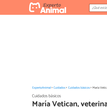
ExpertoAnimal
Cuidados
Cuidados básicos
María Vetic
Cuidados básicos
María Vetican, veterin