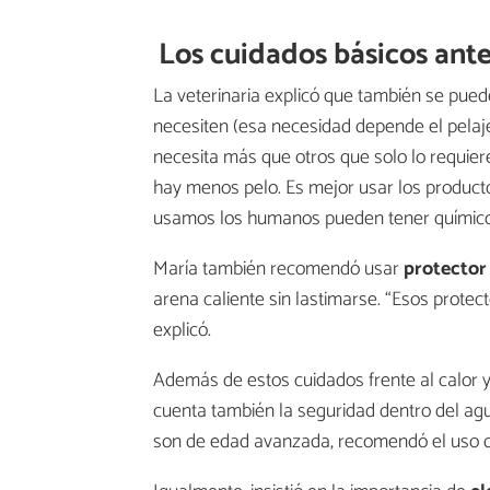
Los cuidados básicos ante
La veterinaria explicó que también se pue
necesiten (esa necesidad depende el pelaje
necesita más que otros que solo lo requiere
hay menos pelo. Es mejor usar los product
usamos los humanos pueden tener químicos
María también recomendó usar
protector 
arena caliente sin lastimarse. “Esos protect
explicó.
Además de estos cuidados frente al calor y 
cuenta también la seguridad dentro del ag
son de edad avanzada, recomendó el uso