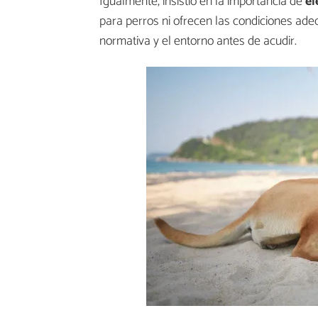
Igualmente, insistió en la importancia de
el
para perros ni ofrecen las condiciones ade
normativa y el entorno antes de acudir.