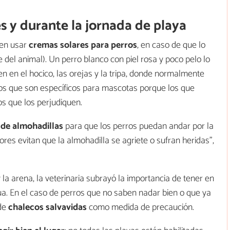
s y durante la jornada de playa
den usar
cremas solares para perros
, en caso de que lo
 del animal). Un perro blanco con piel rosa y poco pelo lo
n en el hocico, las orejas y la tripa, donde normalmente
os que son específicos para mascotas porque los que
 que los perjudiquen.
de almohadillas
para que los perros puedan andar por la
ores evitan que la almohadilla se agriete o sufran heridas”,
la arena, la veterinaria subrayó la importancia de tener en
ua. En el caso de perros que no saben nadar bien o que ya
 de
chalecos salvavidas
como medida de precaución.