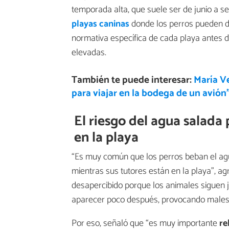
temporada alta, que suele ser de junio a s
playas caninas
donde los perros pueden di
normativa específica de cada playa antes d
elevadas.
También te puede interesar:
María Ve
para viajar en la bodega de un avión
El riesgo del agua salada 
en la playa
“Es muy común que los perros beban el ag
mientras sus tutores están en la playa”, 
desapercibido porque los animales siguen 
aparecer poco después, provocando malesta
Por eso, señaló que “es muy importante
re