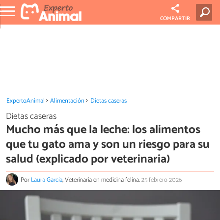
COMPARTIR
ExpertoAnimal
Alimentación
Dietas caseras
Dietas caseras
Mucho más que la leche: los alimentos
que tu gato ama y son un riesgo para su
salud (explicado por veterinaria)
Por
Laura García
, Veterinaria en medicina felina.
25 febrero 2026