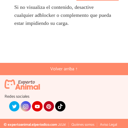
Si no visualiza el contenido, desactive
cualquier adblocker o complemento que pueda
estar impidiendo su carga.
Volver arriba ↑
Redes sociales
© expertoanimal.elperiodico.com
2026
Quiénes somos
Aviso Legal