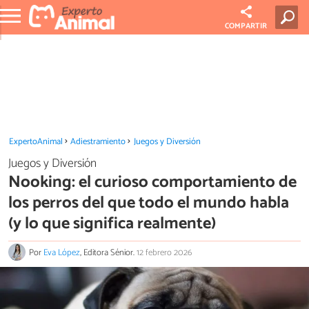
COMPARTIR
ExpertoAnimal
Adiestramiento
Juegos y Diversión
Juegos y Diversión
Nooking: el curioso comportamiento de
los perros del que todo el mundo habla
(y lo que significa realmente)
Por
Eva López
, Editora Sénior.
12 febrero 2026