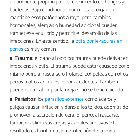
un ambiente propicio para el crecimiento de hongos y
bacterias. Bajo condiciones normales, el organismo
mantiene esos patógenos a raya, pero cambios
hormonales, alergias o humedad adicional pueden
romper ese equilibrio y permitir el desarrollo de las
infecciones. En este sentido, la
otitis por levaduras en
perros
es muy común.
Trauma
: el daño al oído por trauma puede derivar en
infecciones y otitis. El trauma puede estar causado por el
mismo perro al rascarse o frotarse, por peleas con otros
perros u otros animales, o por accidentes. También
puede ocurrir al limpiar la oreja si no se tiene cuidado.
Parásitos
: los
parásitos externos
como ácaros y
pulgas causan irritación y daño a los tejidos, además de
promover la secreción de cera. El perro, al rascarse,
también lastima sus orejas y canales auditivos. El
resultado es la inflamación e infección de la zona.