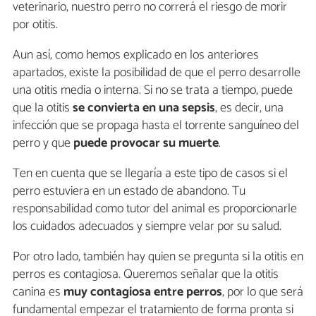
veterinario, nuestro perro no correrá el riesgo de morir
por otitis.
Aun así, como hemos explicado en los anteriores
apartados, existe la posibilidad de que el perro desarrolle
una otitis media o interna. Si no se trata a tiempo, puede
que la otitis
se convierta en una
sepsis
, es decir, una
infección que se propaga hasta el torrente sanguíneo del
perro y que
puede provocar su muerte
.
Ten en cuenta que se llegaría a este tipo de casos si el
perro estuviera en un estado de abandono. Tu
responsabilidad como tutor del animal es proporcionarle
los cuidados adecuados y siempre velar por su salud.
Por otro lado, también hay quien se pregunta si la otitis en
perros es contagiosa. Queremos señalar que la otitis
canina es
muy contagiosa entre perros
, por lo que será
fundamental empezar el tratamiento de forma pronta si