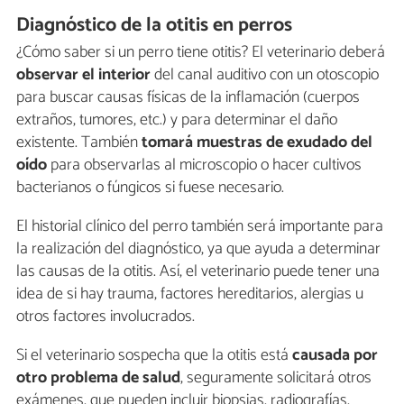
Diagnóstico de la otitis en perros
¿Cómo saber si un perro tiene otitis? El veterinario deberá
observar
el interior
del canal auditivo con un otoscopio
para buscar causas físicas de la inflamación (cuerpos
extraños, tumores, etc.) y para determinar el daño
existente. También
tomará muestras de exudado del
oído
para observarlas al microscopio o hacer cultivos
bacterianos o fúngicos si fuese necesario.
El historial clínico del perro también será importante para
la realización del diagnóstico, ya que ayuda a determinar
las causas de la otitis. Así, el veterinario puede tener una
idea de si hay trauma, factores hereditarios, alergias u
otros factores involucrados.
Si el veterinario sospecha que la otitis está
causada por
otro problema de salud
, seguramente solicitará otros
exámenes, que pueden incluir biopsias, radiografías,