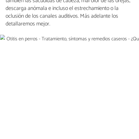
también las sacudidas de cabeza, mal olor de las orejas,
descarga anómala e incluso el estrechamiento o la
oclusión de los canales auditivos. Más adelante los
detallaremos mejor.