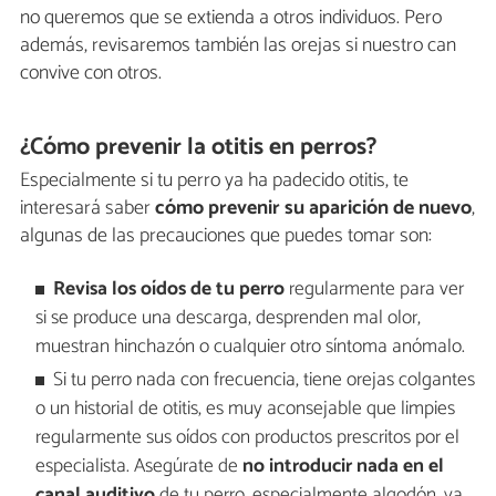
no queremos que se extienda a otros individuos. Pero
además, revisaremos también las orejas si nuestro can
convive con otros.
¿Cómo prevenir la otitis en perros?
Especialmente si tu perro ya ha padecido otitis, te
interesará saber
cómo prevenir su aparición de nuevo
,
algunas de las precauciones que puedes tomar son:
Revisa los oídos de tu perro
regularmente para ver
si se produce una descarga, desprenden mal olor,
muestran hinchazón o cualquier otro síntoma anómalo.
Si tu perro nada con frecuencia, tiene orejas colgantes
o un historial de otitis, es muy aconsejable que limpies
regularmente sus oídos con productos prescritos por el
especialista. Asegúrate de
no introducir nada en el
canal auditivo
de tu perro, especialmente algodón, ya