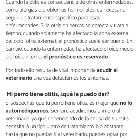
Cuando la otitis es consecuencia de otras enfermedades,
como alergias o problemas hormonales, es necesario
seguir un tratamiento específico para esas
enfermedades. Si la otitis en perros se detecta y trata a
tiempo, cuando solamente ha afectado la zona externa
del oído (otitis externa), el pronóstico suele ser bueno. En
cambio, cuando la enfermedad ha afectado el oído medio
o el oído interno,
el pronóstico es reservado
.
Por todo ello resulta de vital importancia
acudir al
veterinario
una vez detectemos los síntomas.
Mi perro tiene otitis, ¿qué le puedo dar?
Si sospechas que tu perro tiene otitis, es mejor que
no lo
automediquemos
. Siempre acudiremos primero al
veterinario, ya que dependiendo de la causa de su otitis,
necesitará un tipo u otro de tratamiento. No obstante,
hasta que no puedas ir al veterinario, puedes optar por