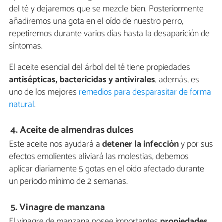
del té y dejaremos que se mezcle bien. Posteriormente
añadiremos una gota en el oído de nuestro perro,
repetiremos durante varios días hasta la desaparición de
síntomas.
El aceite esencial del árbol del té tiene propiedades
antisépticas, bactericidas y antivirales
, además, es
uno de los mejores
remedios para desparasitar de forma
natural
.
4. Aceite de almendras dulces
Este aceite nos ayudará a
detener la infección
y por sus
efectos emolientes aliviará las molestias, debemos
aplicar diariamente 5 gotas en el oído afectado durante
un periodo mínimo de 2 semanas.
5. Vinagre de manzana
El vinagre de manzana posee importantes
propiedades