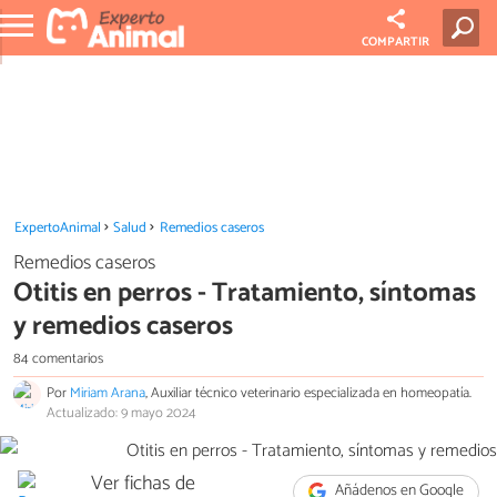
COMPARTIR
ExpertoAnimal
Salud
Remedios caseros
Remedios caseros
Otitis en perros - Tratamiento, síntomas
y remedios caseros
84 comentarios
Por
Miriam Arana
, Auxiliar técnico veterinario especializada en homeopatía.
Actualizado: 9 mayo 2024
Ver fichas de
Añádenos en Google