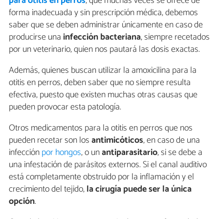
para otitis en perros
, que muchas veces se ofrece de
forma inadecuada y sin prescripción médica, debemos
saber que se deben administrar únicamente en caso de
producirse una
infección bacteriana
, siempre recetados
por un veterinario, quien nos pautará las dosis exactas.
Además, quienes buscan utilizar la amoxicilina para la
otitis en perros, deben saber que no siempre resulta
efectiva, puesto que existen muchas otras causas que
pueden provocar esta patología.
Otros medicamentos para la otitis en perros que nos
pueden recetar son los
antimicóticos
, en caso de una
infección
por hongos
, o un
antiparasitario
, si se debe a
una infestación de parásitos externos. Si el canal auditivo
está completamente obstruido por la inflamación y el
crecimiento del tejido,
la cirugía puede ser la única
opción
.