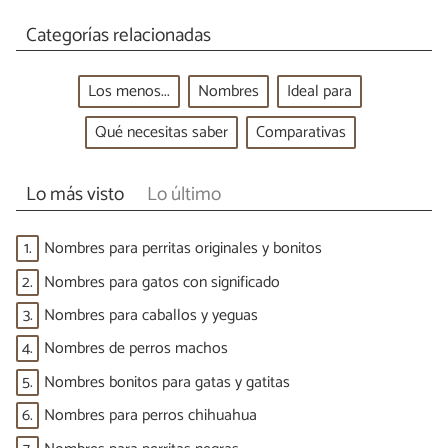
Categorías relacionadas
Los menos...
Nombres
Ideal para
Qué necesitas saber
Comparativas
Lo más visto
Lo último
1.
Nombres para perritas originales y bonitos
2.
Nombres para gatos con significado
3.
Nombres para caballos y yeguas
4.
Nombres de perros machos
5.
Nombres bonitos para gatas y gatitas
6.
Nombres para perros chihuahua