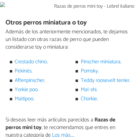
Otros perros miniatura o toy
Además de los anteriormente mencionados, te dejamos
un listado con otras razas de perro que pueden
considerarse toy o miniatura:
Crestado chino
.
Pinscher miniatura
.
Pekinés
.
Pomsky
.
Affenpinscher
.
Teddy roosevelt terrier
.
Yorkie poo
.
Mal-shi
.
Maltipoo
.
Chorkie
.
Si deseas leer más artículos parecidos a
Razas de
perros mini toy
, te recomendamos que entres en
nuestra categoría de
Los más...
.