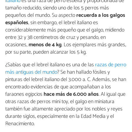
italiano
es una raza de perro esbelta y proporcionada de
tamaño reducido, siendo uno de los 5 perros más
pequeños del mundo. Su aspecto
recuerda a los galgos
españoles
, sin embargo, el lebrel italiano es
considerablemente más pequeño que el galgo, midiendo
entre 32 y 38 centímetros de cruz y pesando, en
ocasiones,
menos de 4 kg
. Los ejemplares más grandes,
por su parte, pueden alcanzar los 5 kg.
¿Sabías que el lebrel italiano es una de las
razas de perro
más antiguas del mundo
? Se han hallado fósiles y
pinturas del lebrel italiano del 3.000 a. C. Además, se han
encontrado evidencias de que acompañaban a los
faraones egipcios
hace más de 6.000 años
. Al igual que
otras razas de perros mini toy, el galgo en miniatura
también fue altamente apreciado por los nobles y reyes
durante siglos, especialmente en la Edad Media y el
Renacimiento.