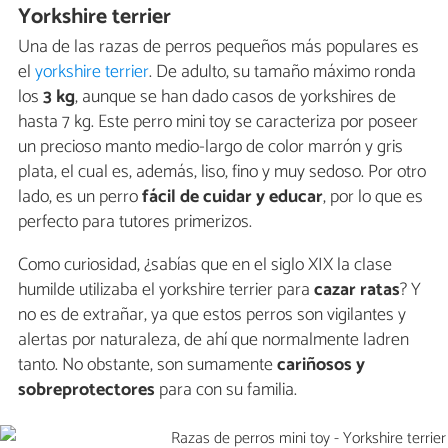
Yorkshire terrier
Una de las razas de perros pequeños más populares es
el
yorkshire terrier
. De adulto, su tamaño máximo ronda
los
3 kg
, aunque se han dado casos de yorkshires de
hasta 7 kg. Este perro mini toy se caracteriza por poseer
un precioso manto medio-largo de color marrón y gris
plata, el cual es, además, liso, fino y muy sedoso. Por otro
lado, es un perro
fácil de cuidar y educar
, por lo que es
perfecto para tutores primerizos.
Como curiosidad, ¿sabías que en el siglo XIX la clase
humilde utilizaba el yorkshire terrier para
cazar ratas
? Y
no es de extrañar, ya que estos perros son vigilantes y
alertas por naturaleza, de ahí que normalmente ladren
tanto. No obstante, son sumamente
cariñosos y
sobreprotectores
para con su familia.