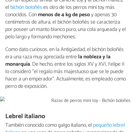
el
bichón boloñés
es otro de los perros mini toy más
conocidos. Con
menos de 4 kg de peso
y apenas 30
centímetros de altura, el bichón boloñés se caracteriza
por poseer un manto blanco puro, una cola arqueada y el
pelo largo y formando mechones.
Como dato curiosos, en la Antigüedad, el bichón boloñés
era una raza muy apreciada entre
la nobleza y la
monarquía
. De hecho, entre los siglos XV y XVI, Felipe II
lo consideró "el regalo más majestuoso que se le puede
hacer a un emperador". Actualmente, es empleado como
perro de exposición.
Lebrel italiano
También conocido como galgo italiano, el
pequeño lebrel