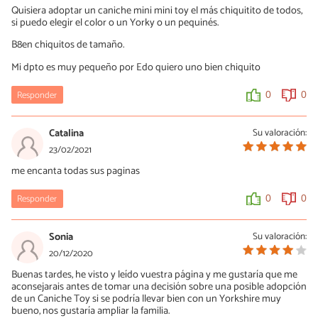
Quisiera adoptar un caniche mini mini toy el más chiquitito de todos,
si puedo elegir el color o un Yorky o un pequinés.
B8en chiquitos de tamaño.
Mi dpto es muy pequeño por Edo quiero uno bien chiquito
Responder
0
0
Catalina
Su valoración:
23/02/2021
me encanta todas sus paginas
Responder
0
0
Sonia
Su valoración:
20/12/2020
Buenas tardes, he visto y leído vuestra página y me gustaría que me
aconsejarais antes de tomar una decisión sobre una posible adopción
de un Caniche Toy si se podría llevar bien con un Yorkshire muy
bueno, nos gustaría ampliar la familia.