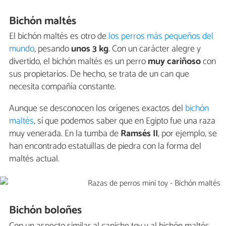
Bichón maltés
El bichón maltés es otro de
los perros más pequeños del
mundo
, pesando
unos 3 kg
. Con un carácter alegre y
divertido, el bichón maltés es un perro
muy
cariñoso
con
sus propietarios. De hecho, se trata de un can que
necesita compañía constante.
Aunque se desconocen los orígenes exactos del
bichón
maltés
, sí que podemos saber que en Egipto fue una raza
muy venerada. En la tumba de
Ramsés II
, por ejemplo, se
han encontrado estatuillas de piedra con la forma del
maltés actual.
Bichón boloñes
Con un aspecto similar al caniche toy y al bichón maltés,