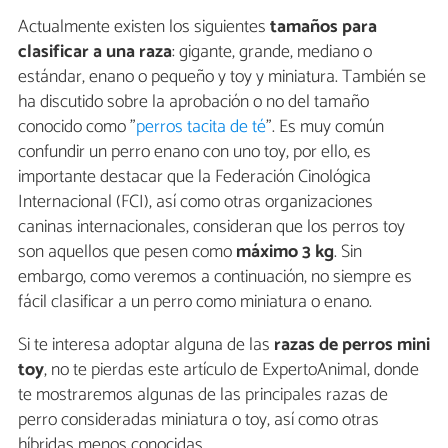
Actualmente existen los siguientes
tamaños para
clasificar a una raza
: gigante, grande, mediano o
estándar, enano o pequeño y toy y miniatura. También se
ha discutido sobre la aprobación o no del tamaño
conocido como "
perros tacita de té
". Es muy común
confundir un perro enano con uno toy, por ello, es
importante destacar que la Federación Cinológica
Internacional (FCI), así como otras organizaciones
caninas internacionales, consideran que los perros toy
son aquellos que pesen como
máximo 3 kg
. Sin
embargo, como veremos a continuación, no siempre es
fácil clasificar a un perro como miniatura o enano.
Si te interesa adoptar alguna de las
razas de perros mini
toy
, no te pierdas este artículo de ExpertoAnimal, donde
te mostraremos algunas de las principales razas de
perro consideradas miniatura o toy, así como otras
híbridas menos conocidas.