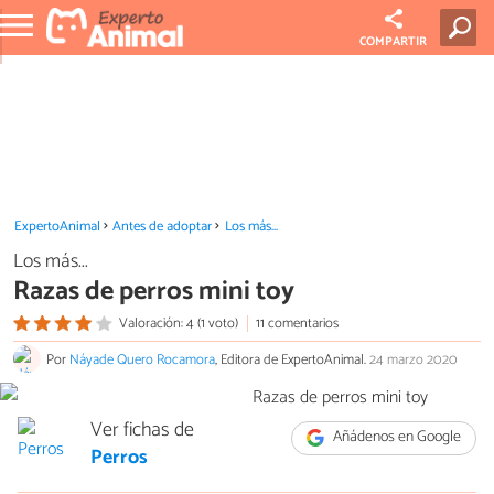
COMPARTIR
ExpertoAnimal
Antes de adoptar
Los más...
Los más...
Razas de perros mini toy
Valoración: 4 (1 voto)
11 comentarios
Por
Náyade Quero Rocamora
, Editora de ExpertoAnimal.
24 marzo 2020
Ver fichas de
Añádenos en Google
Perros