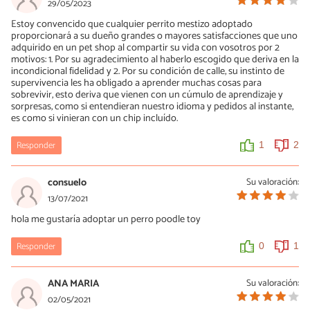
29/05/2023
Estoy convencido que cualquier perrito mestizo adoptado
proporcionará a su dueño grandes o mayores satisfacciones que uno
adquirido en un pet shop al compartir su vida con vosotros por 2
motivos: 1. Por su agradecimiento al haberlo escogido que deriva en la
incondicional fidelidad y 2. Por su condición de calle, su instinto de
supervivencia les ha obligado a aprender muchas cosas para
sobrevivir, esto deriva que vienen con un cúmulo de aprendizaje y
sorpresas, como si entendieran nuestro idioma y pedidos al instante,
es como si vinieran con un chip incluído.
Responder
1
2
consuelo
Su valoración:
13/07/2021
hola me gustaría adoptar un perro poodle toy
Responder
0
1
ANA MARIA
Su valoración:
02/05/2021