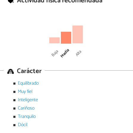
Actividad física recomendada
Media
Baja
Alta
Carácter
Equilibrado
Muy fiel
Inteligente
Cariñoso
Tranquilo
Dócil