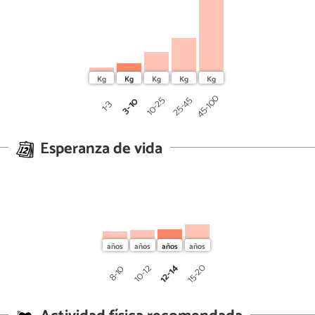
45-100
25-45
10-25
3-10
1-3
Esperanza de vida
12-14
15-20
10-12
8-10