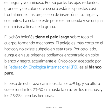
es negra y voluminosa. Por su parte, los ojos redondos,
grandes y de color ocre oscuro están dispuestos casi
frontalmente. Las orejas son de inserción alta, largas y
colgantes. La cola de este perro es arqueada y se origina
en la misma línea de la grupa.
El bichón boloñés
tiene el pelo largo
sobre todo el
cuerpo, formando mechones. El pelaje es más corto en el
hocico y no existe subpelo en esta raza. Por otro lado,
aunque en sus orígenes podíamos encontrarlo en color
blanco y negro, actualmente el único color aceptado por
la
Federación Cinológica Internacional (FCI)
es el
blanco
puro
.
El peso de esta raza canina oscila los 4-5 kg, y su altura
suele rondar los 27-30 cm hasta la cruz en los machos, y
los 25-28 cn en las hembras.