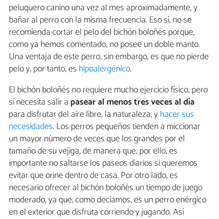
peluquero canino una vez al mes aproximadamente, y
bañar al perro con la misma frecuencia. Eso sí, no se
recomienda cortar el pelo del bichón boloñés porque,
como ya hemos comentado, no posee un doble manto.
Una ventaja de este perro, sin embargo, es que no pierde
pelo y, por tanto, es
hipoalergénico
.
El bichón boloñés no requiere mucho ejercicio físico, pero
sí necesita salir a
pasear al menos tres veces al día
para disfrutar del aire libre, la naturaleza, y
hacer sus
necesidades
. Los perros pequeños tienden a miccionar
un mayor número de veces que los grandes por el
tamaño de su vejiga, de manera que, por ello, es
importante no saltarse los paseos diarios si queremos
evitar que orine dentro de casa. Por otro lado, es
necesario ofrecer al bichón boloñés un tiempo de juego
moderado, ya que, como decíamos, es un perro enérgico
en el exterior que disfruta corriendo y jugando. Así