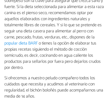
sobrepeso son la clave para asegurar que crezca sano y
fuerte. Si la dieta seleccionada para alimentar a esta raza
canina es el pienso seco, recomendamos optar por
aquellos elaborados con ingredientes naturales y
totalmente libres de cereales. Y si lo que se pretende es
seguir una dieta casera para alimentar al perro con
carne, pescado, frutas, verduras, etc., dispones de la
popular dieta BARF
o tienes la opción de elaborar tus
propias recetas siguiendo el método de cocción
semicrudo, es decir, cocinando en agua caliente los
productos para sellarlos por fuera pero dejarlos crudos
por dentro.
Si ofrecemos a nuestro peludo compañero todos los
cuidados que necesita y acudimos al veterinario con
regularidad, el bichón boloñés puede acompañarnos una
media de 14 años.