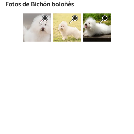
Fotos de Bichón boloñés