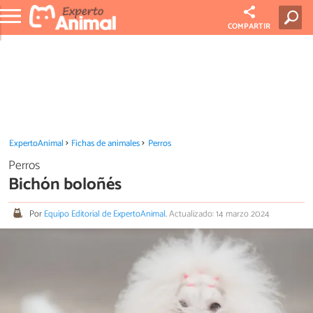
COMPARTIR
ExpertoAnimal
Fichas de animales
Perros
Perros
Bichón boloñés
Por
Equipo Editorial de ExpertoAnimal
.
Actualizado: 14 marzo 2024