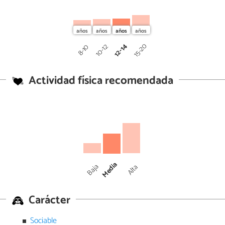
12-14
15-20
10-12
8-10
Actividad física recomendada
Media
Baja
Alta
Carácter
Sociable