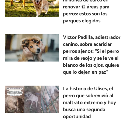
millones de euros en
renovar 12 áreas para
perros: estos son los
parques elegidos
Víctor Padilla, adiestrador
canino, sobre acariciar
perros ajenos: “Si el perro
mira de reojo y se le ve el
blanco de los ojos, quiere
que lo dejen en paz”
La historia de Ulises, el
perro que sobrevivió al
maltrato extremo y hoy
busca una segunda
oportunidad