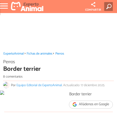
COMPARTIR
ExpertoAnimal
Fichas de animales
Perros
Perros
Border terrier
8 comentarios
Por
Equipo Editorial de ExpertoAnimal
.
Actualizado: 17 diciembre 2025
Añádenos en Google