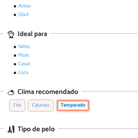
Activo
Dócil
Ideal para
Niños
Pisos
Casas
Caza
Clima recomendado
Frío
Caluroso
Temperado
Tipo de pelo