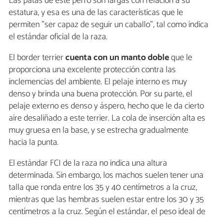
Las patas de este perro son largas con relación a su
estatura, y esa es una de las características que le
permiten "ser capaz de seguir un caballo", tal como indica
el estándar oficial de la raza.
El border terrier
cuenta con un manto doble
que le
proporciona una excelente protección contra las
inclemencias del ambiente. El pelaje interno es muy
denso y brinda una buena protección. Por su parte, el
pelaje externo es denso y áspero, hecho que le da cierto
aire desaliñado a este terrier. La cola de inserción alta es
muy gruesa en la base, y se estrecha gradualmente
hacia la punta.
El estándar FCI de la raza no indica una altura
determinada. Sin embargo, los machos suelen tener una
talla que ronda entre los 35 y 40 centímetros a la cruz,
mientras que las hembras suelen estar entre los 30 y 35
centímetros a la cruz. Según el estándar, el peso ideal de