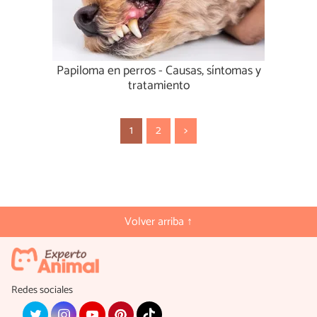
Papiloma en perros - Causas, síntomas y
tratamiento
1
2
>
Volver arriba ↑
Redes sociales