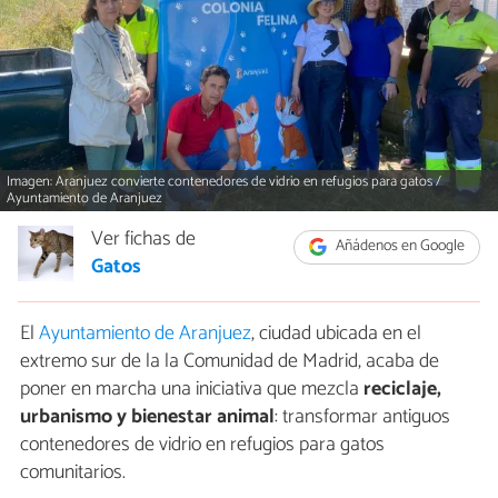
Imagen: Aranjuez convierte contenedores de vidrio en refugios para gatos /
Ayuntamiento de Aranjuez
Ver fichas de
Añádenos en Google
Gatos
El
Ayuntamiento de Aranjuez
, ciudad ubicada en el
extremo sur de la la Comunidad de Madrid, acaba de
poner en marcha una iniciativa que mezcla
reciclaje,
urbanismo y bienestar animal
: transformar antiguos
contenedores de vidrio en refugios para gatos
comunitarios.