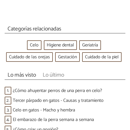
Categorías relacionadas
Celo
Higiene dental
Geriatría
Cuidado de las orejas
Gestación
Cuidado de la piel
Lo más visto
Lo último
1.
¿Cómo ahuyentar perros de una perra en celo?
2.
Tercer párpado en gatos - Causas y tratamiento
3.
Celo en gatos - Macho y hembra
4.
El embarazo de la perra semana a semana
5.
¿Cómo criar un gorrión?