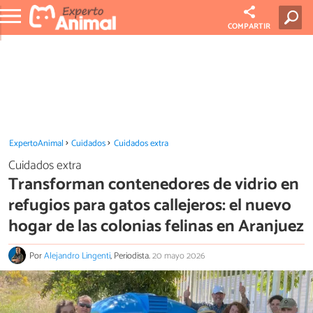
COMPARTIR
ExpertoAnimal
Cuidados
Cuidados extra
Cuidados extra
Transforman contenedores de vidrio en
refugios para gatos callejeros: el nuevo
hogar de las colonias felinas en Aranjuez
Por
Alejandro Lingenti
, Periodista.
20 mayo 2026