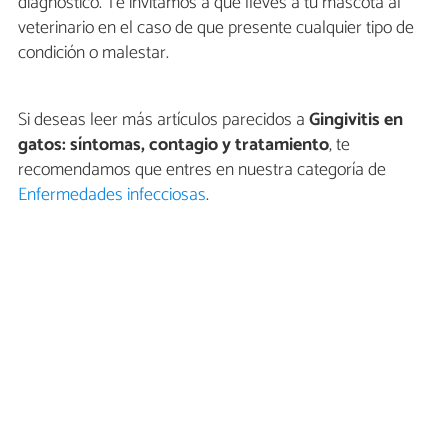
diagnóstico. Te invitamos a que lleves a tu mascota al
veterinario en el caso de que presente cualquier tipo de
condición o malestar.
Si deseas leer más artículos parecidos a
Gingivitis en
gatos: síntomas, contagio y tratamiento
, te
recomendamos que entres en nuestra categoría de
Enfermedades infecciosas
.