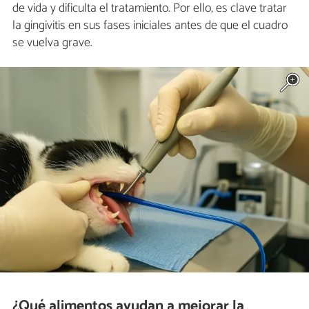
de vida y dificulta el tratamiento. Por ello, es clave tratar
la gingivitis en sus fases iniciales antes de que el cuadro
se vuelva grave.
¿Qué alimentos ayudan a mejorar la