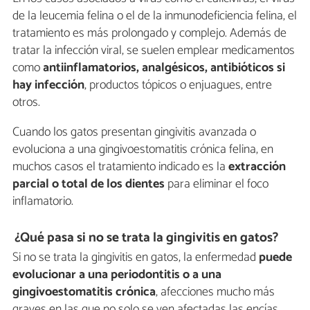
de la leucemia felina o el de la inmunodeficiencia felina, el
tratamiento es más prolongado y complejo. Además de
tratar la infección viral, se suelen emplear medicamentos
como
antiinflamatorios, analgésicos, antibióticos si
hay infección
, productos tópicos o enjuagues, entre
otros.
Cuando los gatos presentan gingivitis avanzada o
evoluciona a una gingivoestomatitis crónica felina, en
muchos casos el tratamiento indicado es la
extracción
parcial o total de los dientes
para eliminar el foco
inflamatorio.
¿Qué pasa si no se trata la gingivitis en gatos?
Si no se trata la gingivitis en gatos, la enfermedad
puede
evolucionar a una periodontitis o a una
gingivoestomatitis crónica
, afecciones mucho más
graves en las que no solo se ven afectadas las encías,