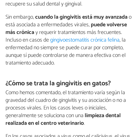
recupere su salud dental y gingival.
Sin embargo,
cuando la gingivitis está muy avanzada
o
está asociada a enfermedades virales,
puede volverse
más crónica
y requerir tratamientos más frecuentes.
Incluso en casos de
gingivoestomatitis crónica felina
, la
enfermedad no siempre se puede curar por completo,
aunque sí puede controlarse de manera efectiva con el
tratamiento adecuado.
¿Cómo se trata la gingivitis en gatos?
Como hemos comentado, el tratamiento varía según la
gravedad del cuadro de gingivitis y su asociación o no a
procesos virales. En los casos leves o iniciales,
generalmente se soluciona con una
limpieza dental
realizada en el centro veterinario
.
En los casos asociados a virus como el calicivirus, el virus