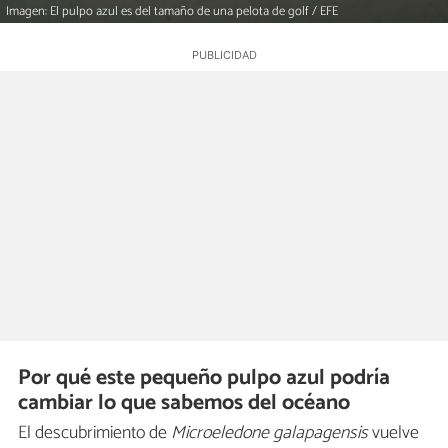
Imagen: El pulpo azul es del tamaño de una pelota de golf / EFE
Por qué este pequeño pulpo azul podría
cambiar lo que sabemos del océano
El descubrimiento de
Microeledone galapagensis
vuelve