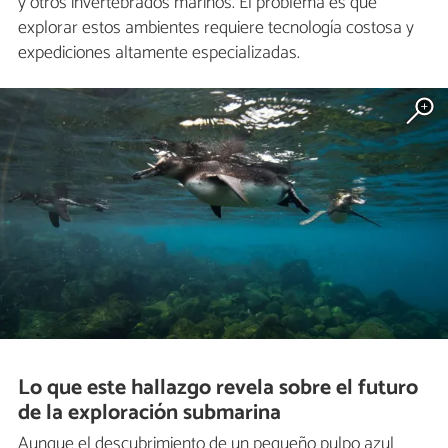
y otros invertebrados marinos. El problema es que
explorar estos ambientes requiere tecnología costosa y
expediciones altamente especializadas.
Lo que este hallazgo revela sobre el futuro
de la exploración submarina
Aunque el descubrimiento de un pequeño pulpo azul