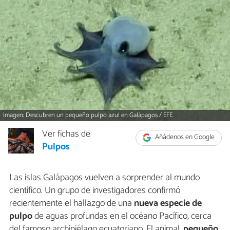
Imagen: Descubren un pequeño pulpo azul en Galápagos / EFE
Ver fichas de
Añádenos en Google
Pulpos
Las islas Galápagos vuelven a sorprender al mundo
científico. Un grupo de investigadores confirmó
recientemente el hallazgo de una
nueva especie de
pulpo
de aguas profundas en el océano Pacífico, cerca
del famoso archipiélago ecuatoriano. El animal,
pequeño,