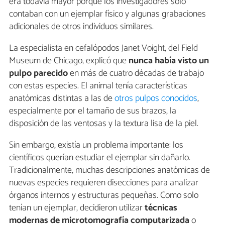
era todavía mayor porque los investigadores solo
contaban con un ejemplar físico y algunas grabaciones
adicionales de otros individuos similares.
La especialista en cefalópodos Janet Voight, del Field
Museum de Chicago, explicó que
nunca había visto un
pulpo parecido
en más de cuatro décadas de trabajo
con estas especies. El animal tenía características
anatómicas distintas a las de
otros pulpos conocidos
,
especialmente por el tamaño de sus brazos, la
disposición de las ventosas y la textura lisa de la piel.
Sin embargo, existía un problema importante: los
científicos querían estudiar el ejemplar sin dañarlo.
Tradicionalmente, muchas descripciones anatómicas de
nuevas especies requieren disecciones para analizar
órganos internos y estructuras pequeñas. Como solo
tenían un ejemplar, decidieron utilizar
técnicas
modernas de microtomografía computarizada
o