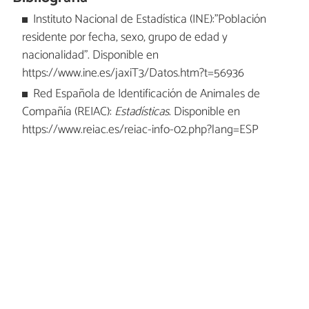
Instituto Nacional de Estadística (INE):"Población
residente por fecha, sexo, grupo de edad y
nacionalidad". Disponible en
https://www.ine.es/jaxiT3/Datos.htm?t=56936
Red Española de Identificación de Animales de
Compañía (REIAC):
Estadísticas
. Disponible en
https://www.reiac.es/reiac-info-02.php?lang=ESP