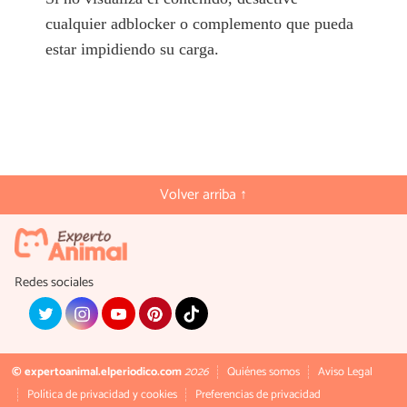
cualquier adblocker o complemento que pueda
estar impidiendo su carga.
Volver arriba ↑
Redes sociales
© expertoanimal.elperiodico.com
2026
Quiénes somos
Aviso Legal
Política de privacidad y cookies
Preferencias de privacidad