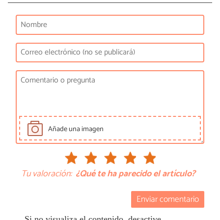
Añade una imagen
Tu valoración:
¿Qué te ha parecido el artículo?
Enviar comentario
Si no visualiza el contenido, desactive