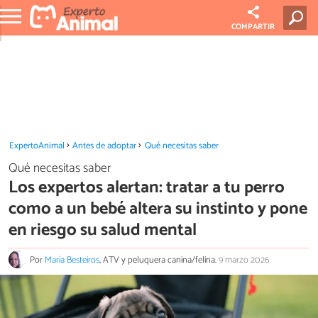
COMPARTIR
ExpertoAnimal
Antes de adoptar
Qué necesitas saber
Qué necesitas saber
Los expertos alertan: tratar a tu perro
como a un bebé altera su instinto y pone
en riesgo su salud mental
Por
María Besteiros
, ATV y peluquera canina/felina.
9 marzo 2026