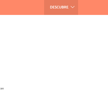
DESCUBRE
cen