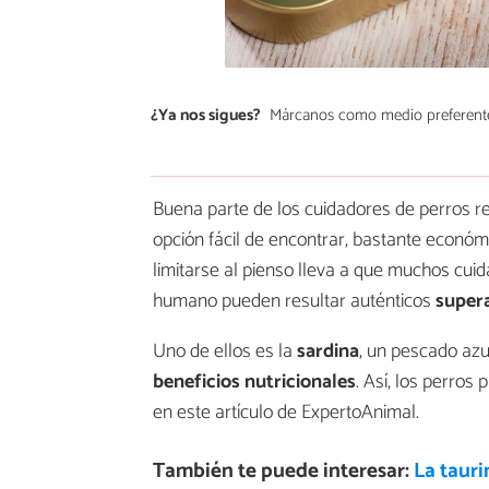
¿Ya nos sigues?
Márcanos como medio preferent
Buena parte de los cuidadores de perros r
opción fácil de encontrar, bastante económ
limitarse al pienso lleva a que muchos c
humano pueden resultar auténticos
super
Uno de ellos es la
sardina
, un pescado azu
beneficios nutricionales
. Así, los perro
en este artículo de ExpertoAnimal.
También te puede interesar:
La tauri