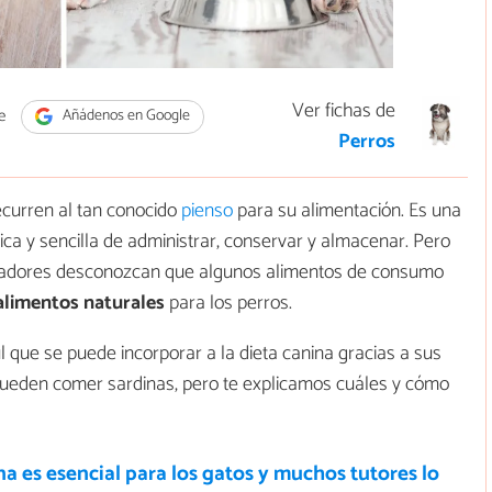
Ver fichas de
e
Añádenos en Google
Perros
ecurren al tan conocido
pienso
para su alimentación. Es una
ica y sencilla de administrar, conservar y almacenar. Pero
uidadores desconozcan que algunos alimentos de consumo
alimentos naturales
para los perros.
l que se puede incorporar a la dieta canina gracias a sus
s pueden comer sardinas, pero te explicamos cuáles y cómo
na es esencial para los gatos y muchos tutores lo