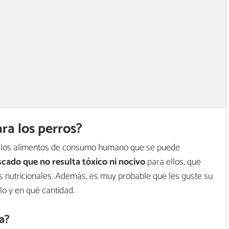
ra los perros?
de los alimentos de consumo humano que se puede
cado que
no resulta tóxico ni nocivo
para ellos, que
s nutricionales. Además, es muy probable que les guste su
o y en qué cantidad.
a?