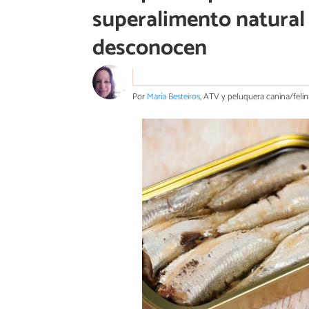
superalimento natural
desconocen
Por
María Besteiros
, ATV y peluquera canina/felin