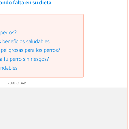
ando falta en su dieta
 perros?
s beneficios saludables
 peligrosas para los perros?
 tu perro sin riesgos?
endables