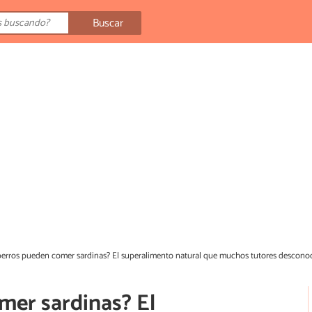
Buscar
perros pueden comer sardinas? El superalimento natural que muchos tutores descono
mer sardinas? El