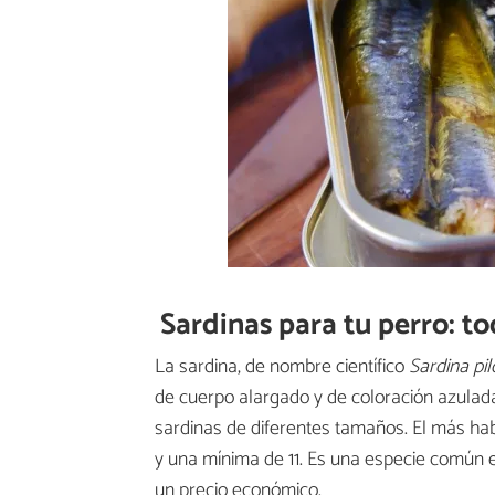
Sardinas para tu perro: to
La sardina, de nombre científico
Sardina pi
de cuerpo alargado y de coloración azulad
sardinas de diferentes tamaños. El más hab
y una mínima de 11. Es una especie común en 
un precio económico.