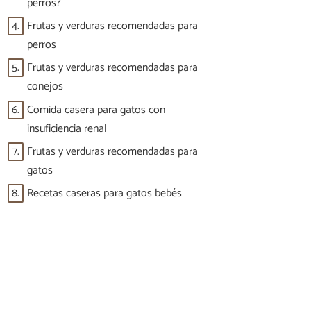
perros?
4.
Frutas y verduras recomendadas para
perros
5.
Frutas y verduras recomendadas para
conejos
6.
Comida casera para gatos con
insuficiencia renal
7.
Frutas y verduras recomendadas para
gatos
8.
Recetas caseras para gatos bebés