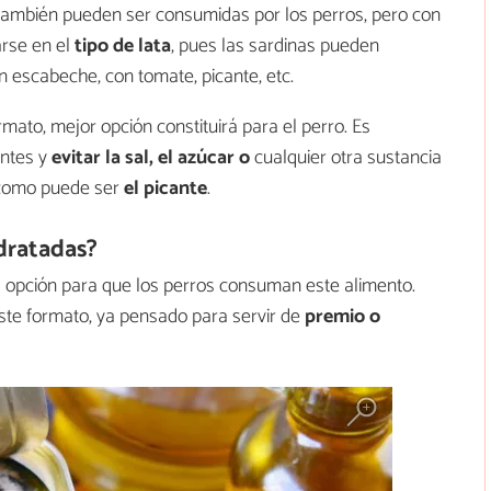
 también pueden ser consumidas por los perros, pero con
arse en el
tipo de lata
, pues las sardinas pueden
en escabeche, con tomate, picante, etc.
mato, mejor opción constituirá para el perro. Es
entes y
evitar la sal, el azúcar o
cualquier otra sustancia
, como puede ser
el picante
.
dratadas?
 opción para que los perros consuman este alimento.
ste formato, ya pensado para servir de
premio o