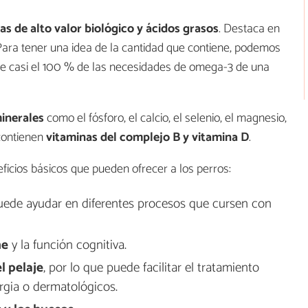
as de alto valor biológico y ácidos grasos
. Destaca en
 Para tener una idea de la cantidad que contiene, podemos
bre casi el 100 % de las necesidades de omega-3 de una
inerales
como el fósforo, el calcio, el selenio, el magnesio,
 contienen
vitaminas del complejo B y vitamina D
.
eficios básicos que pueden ofrecer a los perros:
puede ayudar en diferentes procesos que cursen con
ne
y la función cognitiva.
l pelaje
, por lo que puede facilitar el tratamiento
rgia o dermatológicos.