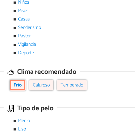
Niños
Pisos
Casas
Senderismo
Pastor
Vigilancia
Deporte
Clima recomendado
Frío
Caluroso
Temperado
Tipo de pelo
Medio
Liso