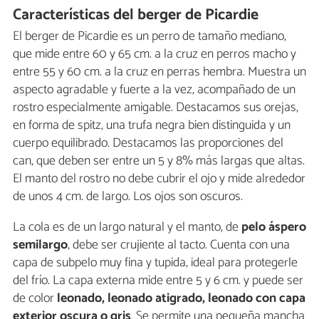
Características del berger de Picardie
El berger de Picardie es un perro de tamaño mediano,
que mide entre 60 y 65 cm. a la cruz en perros macho y
entre 55 y 60 cm. a la cruz en perras hembra. Muestra un
aspecto agradable y fuerte a la vez, acompañado de un
rostro especialmente amigable. Destacamos sus orejas,
en forma de spitz, una trufa negra bien distinguida y un
cuerpo equilibrado. Destacamos las proporciones del
can, que deben ser entre un 5 y 8% más largas que altas.
El manto del rostro no debe cubrir el ojo y mide alrededor
de unos 4 cm. de largo. Los ojos son oscuros.
La cola es de un largo natural y el manto, de
pelo áspero
semilargo
, debe ser crujiente al tacto. Cuenta con una
capa de subpelo muy fina y tupida, ideal para protegerle
del frío. La capa externa mide entre 5 y 6 cm. y puede ser
de color
leonado, leonado atigrado, leonado con capa
exterior oscura o gris
. Se permite una pequeña mancha