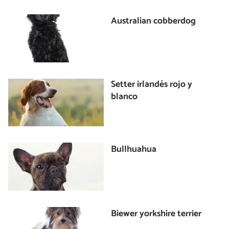
Australian cobberdog
Setter irlandés rojo y
blanco
Bullhuahua
Biewer yorkshire terrier