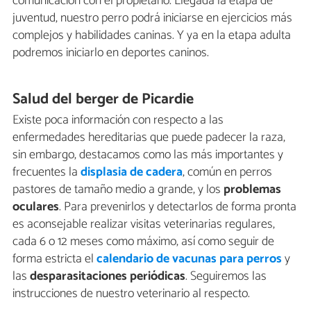
comunicación con el propietario. Llegada la etapa de
juventud, nuestro perro podrá iniciarse en ejercicios más
complejos y habilidades caninas. Y ya en la etapa adulta
podremos iniciarlo en deportes caninos.
Salud del berger de Picardie
Existe poca información con respecto a las
enfermedades hereditarias que puede padecer la raza,
sin embargo, destacamos como las más importantes y
frecuentes la
displasia de cadera
, común en perros
pastores de tamaño medio a grande, y los
problemas
oculares
. Para prevenirlos y detectarlos de forma pronta
es aconsejable realizar visitas veterinarias regulares,
cada 6 o 12 meses como máximo, así como seguir de
forma estricta el
calendario de vacunas para perros
y
las
desparasitaciones periódicas
. Seguiremos las
instrucciones de nuestro veterinario al respecto.