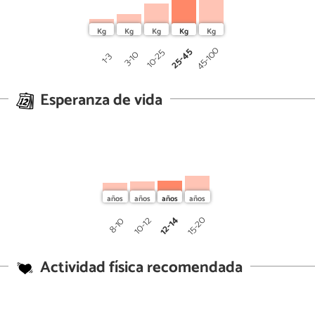
45-100
25-45
10-25
3-10
1-3
Esperanza de vida
12-14
15-20
10-12
8-10
Actividad física recomendada