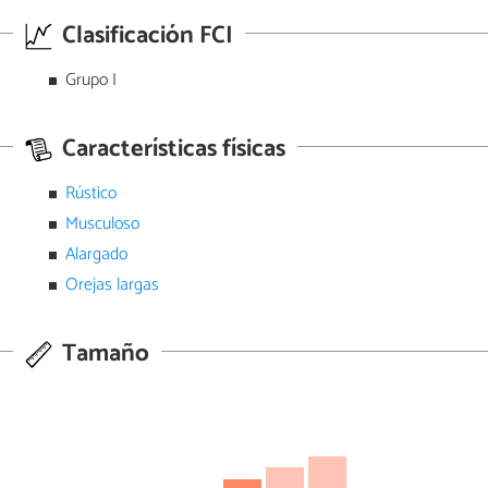
Clasificación FCI
Grupo I
Características físicas
Rústico
Musculoso
Alargado
Orejas largas
Tamaño