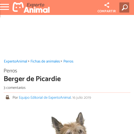
COMPARTIR
ExpertoAnimal
Fichas de animales
Perros
Perros
Berger de Picardie
3 comentarios
Por
Equipo Editorial de ExpertoAnimal
.
16 julio 2019