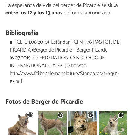
La esperanza de vida del berger de Picardie se sitúa
entre los 12 y los 13 años
de forma aproximada.
Bibliografía
FCI. (04.08.2010). Estándar-FCI N° 176 PASTOR DE
PICARDIA (Berger de Picardie - Berger Picard).
16.07.2019, de FEDERATION CYNOLOGIQUE
INTERNATIONALE (AISBL) Sitio web:
http://www.fci.be/Nomenclature/Standards/176g01-
es.pdf
Fotos de Berger de Picardie