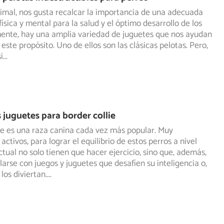
mal, nos gusta recalcar la importancia de una adecuada
ísica y mental para la salud y el óptimo desarrollo de los
mente, hay una amplia variedad de juguetes que nos ayudan
este propósito. Uno de ellos son las clásicas pelotas. Pero,
i
...
 juguetes para border collie
lie es una raza canina cada vez más popular. Muy
 activos, para lograr el equilibrio de estos perros a nivel
ctual no solo tienen que hacer ejercicio, sino que, además,
arse con juegos y juguetes que desafíen su inteligencia o,
los diviertan.
...