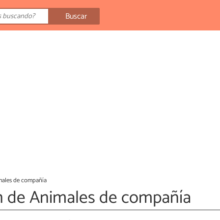
Buscar
males de compañía
ón de Animales de compañía