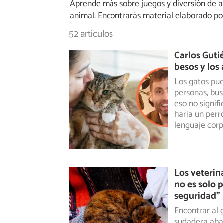
Aprende más sobre juegos y diversión de 
animal. Encontrarás material elaborado por 
52 artículos
Carlos Guti
besos y los
Los gatos pue
personas, bus
eso
no signif
haría un perr
lenguaje corp
Los veterin
no es solo 
seguridad”
Encontrar al 
sudadera aba