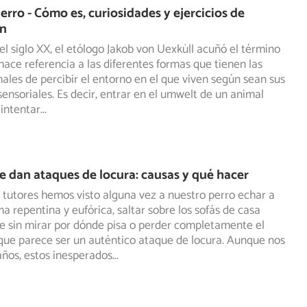
erro - Cómo es, curiosidades y ejercicios de
ón
del siglo XX, el etólogo Jakob von Uexküll acuñó el término
hace referencia a las diferentes formas que tienen las
ales de percibir el entorno en el que viven según sean sus
ensoriales. Es decir, entrar en el umwelt de un animal
 intentar
...
le dan ataques de locura: causas y qué hacer
s tutores hemos visto alguna vez a nuestro perro echar a
ma repentina y eufórica, saltar sobre los sofás de casa
e
sin mirar por dónde pisa o perder completamente el
 que parece ser un auténtico ataque de locura. Aunque nos
años, estos inesperados
...