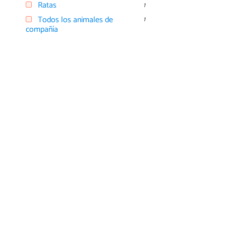
Ratas
1
Todos los animales de
1
compañía