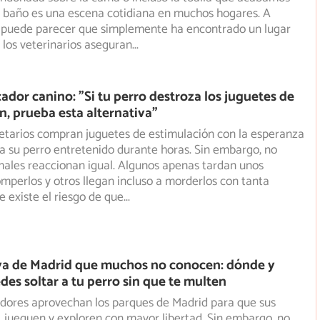
 baño es una escena cotidiana en muchos hogares. A
a puede parecer que simplemente ha encontrado un lugar
los veterinarios aseguran
...
ador canino: "Si tu perro destroza los juguetes de
n, prueba esta alternativa"
etarios compran juguetes de estimulación con la esperanza
 su perro entretenido durante horas. Sin embargo, no
males reaccionan igual. Algunos apenas tardan unos
mperlos y otros llegan incluso a morderlos con tanta
e existe el riesgo de que
...
va de Madrid que muchos no conocen: dónde y
es soltar a tu perro sin que te multen
dores aprovechan los parques de Madrid para que sus
, jueguen y exploren con mayor libertad. Sin embargo, no