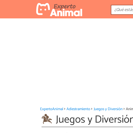
ExpertoAnimal
Adiestramiento
Juegos y Diversión
Ani
Juegos y Diversi