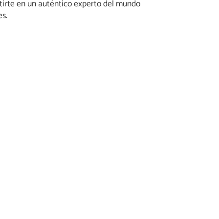
irte en un auténtico experto del mundo
es.