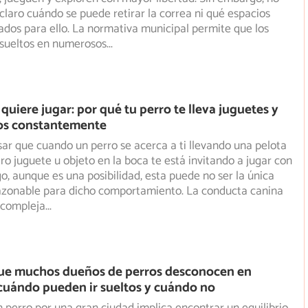
claro cuándo se puede retirar la correa ni qué espacios
ados para ello. La normativa municipal permite que los
 sueltos en numerosos
...
quiere jugar: por qué tu perro te lleva juguetes y
tos constantemente
sar que cuando un perro se acerca a ti llevando una pelota
tro juguete u objeto en la boca te está invitando a jugar
con
go, aunque es una posibilidad, esta puede no ser la única
razonable para dicho comportamiento. La conducta canina
 compleja
...
ue muchos dueños de perros desconocen en
cuándo pueden ir sueltos y cuándo no