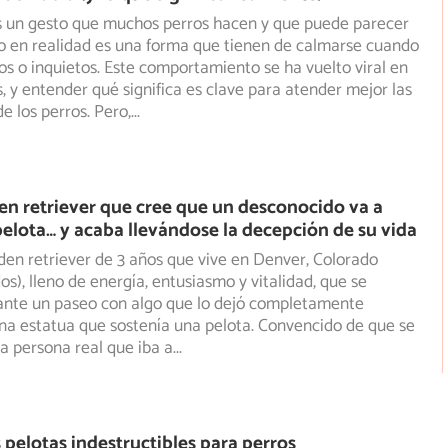
es un gesto que muchos perros hacen y que puede parecer
o en realidad es una forma que tienen de calmarse cuando
os o inquietos. Este comportamiento se ha vuelto viral en
s, y entender qué significa es clave para atender mejor las
e los perros. Pero,
...
den retriever que cree que un desconocido va a
 pelota… y acaba llevándose la decepción de su vida
den retriever de 3 años que vive en Denver, Colorado
os), lleno de energía, entusiasmo y vitalidad, que se
nte un paseo con algo que lo dejó completamente
na estatua que sostenía una pelota. Convencido de que se
a persona real que iba a
...
 pelotas indestructibles para perros