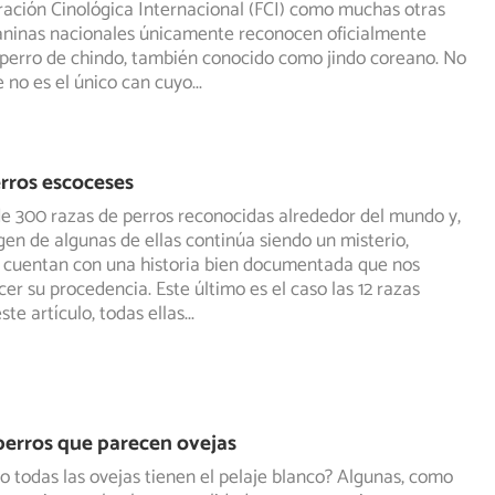
ración Cinológica Internacional (FCI) como muchas otras
ninas nacionales únicamente reconocen oficialmente
perro de chindo, también conocido como jindo coreano. No
e no es el único can cuyo
...
rros escoceses
e 300 razas de perros reconocidas alrededor del mundo y,
gen de algunas de ellas continúa siendo un misterio,
 cuentan con una historia bien documentada que nos
er su procedencia. Este último es el caso las 12 razas
ste artículo, todas ellas
...
perros que parecen ovejas
o todas las ovejas tienen el pelaje blanco? Algunas, como