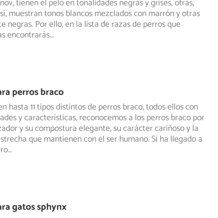
nov, tienen el pelo en tonalidades negras y grises, otras,
si, muestran tonos blancos mezclados con marrón y otras
 negras. Por ello, en la lista de razas de perros que
as encontrarás
...
ra perros braco
n hasta 11 tipos distintos de perros braco, todos ellos con
dades y características, reconocemos a los perros braco
por
ador y su compostura elegante, su carácter cariñoso y la
estrecha que mantienen con el ser humano. Si ha llegado a
rro
...
ra gatos sphynx