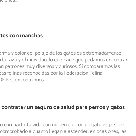
e ellas
...
atos con manchas
forma y color del pelaje de los gatos es extremadamente
 la raza y el individuo, lo que hace que podamos encontrar
n patrones muy diversos y curiosos. Si comparamos las
as felinas reconocidas por la Federación Felina
 (FIFe), encontramos
...
 contratar un seguro de salud para perros y gatos
do compartir tu vida con un perro o con un gato es posible
comprobado a cuánto llegan a ascender, en ocasiones, las