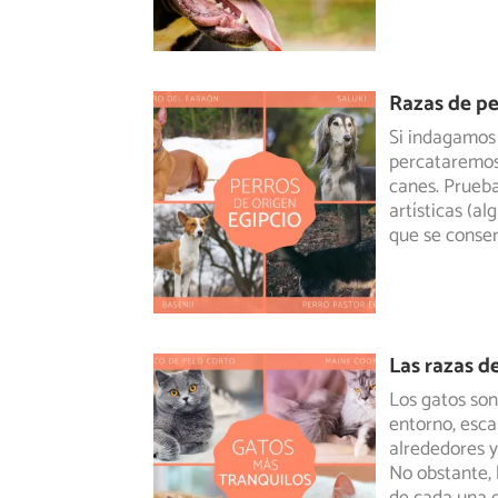
Razas de pe
Si indagamos 
percataremos 
canes. Prueb
artísticas (a
que se conse
Las razas d
Los gatos son
entorno, esca
alrededores 
No obstante, 