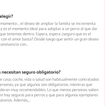
elegir?
 momento…, el deseo de ampliar la familia se incrementa
y es el momento ideal para adoptar a un perro al que dar
que tenemos dentro. Espera, espera ¿seguro que es el
con el amor basta? Desde luego que sentir un gran deseo
 convivencia con
...
 necesitan seguro obligatorio?
e casa, coche, vida o salud son habitualmente contratados
rsonas, ya que algunos son obligatorios, mientras que
ideran muy recomendables. Lo que menos personas saben
n hay seguros para perros y que para algunos ejemplares
gatorios. Además,
...