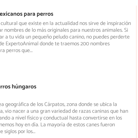
xicanos para perros
cultural que existe en la actualidad nos sirve de inspiración
r nombres de lo más originales para nuestros animales.
Si
ar a tu vida un pequeño peludo canino, no puedes perderte
o de ExpertoAnimal donde te traemos 200 nombres
ra perros que
...
erros húngaros
ea geográfica de los Cárpatos, zona donde se ubica la
a, vio nacer a una gran variedad de razas caninas que han
ndo a nivel físico y conductual hasta convertirse en los
nemos hoy en día. La mayoría de estos canes fueron
e siglos por los
...