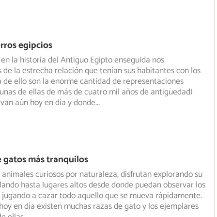
rros egipcios
en la historia del Antiguo Egipto enseguida nos
de la estrecha relación que tenían sus habitantes con los
a
de ello son la enorme cantidad de representaciones
lgunas de ellas de más de cuatro mil años de antigüedad)
rvan aún hoy en día y donde
...
e gatos más tranquilos
 animales curiosos por naturaleza, disfrutan explorando su
lando hasta lugares altos desde donde puedan observar los
y jugando a cazar todo aquello que se mueva rápidamente.
hoy en día existen muchas razas de gato y los ejemplares