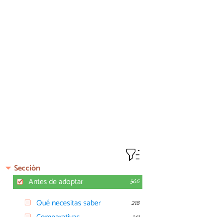
Sección
Antes de adoptar
566
Qué necesitas saber
218