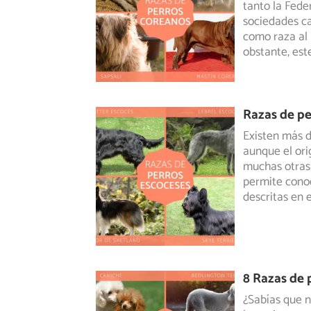
tanto la Fede
sociedades
ca
como raza al 
obstante, est
Razas de pe
Existen más d
aunque el ori
muchas
otras
permite conoc
descritas en e
8 Razas de 
¿Sabías que n