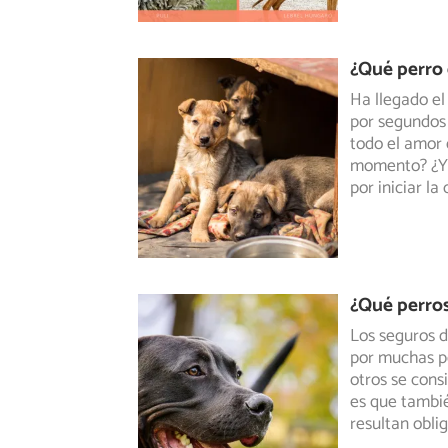
¿Qué perro 
Ha llegado el
por segundos 
todo
el amor 
momento? ¿Y 
por iniciar la
¿Qué perros
Los seguros d
por muchas pe
otros
se cons
es que tambié
resultan obli