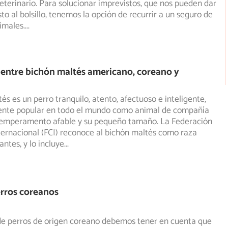
veterinario. Para solucionar imprevistos, que nos pueden dar
to al bolsillo, tenemos la opción de recurrir a un seguro de
imales.
...
 entre bichón maltés americano, coreano y
és es un perro tranquilo, atento, afectuoso e inteligente,
te popular en todo el mundo como animal de compañía
temperamento afable y su pequeño tamaño. La Federación
ternacional (FCI) reconoce al bichón maltés como raza
iantes, y lo incluye
...
rros coreanos
de perros de origen coreano debemos tener en cuenta que