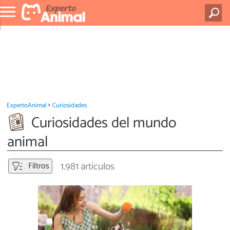
ExpertoAnimal
Curiosidades
Curiosidades del mundo
animal
1.981 artículos
Filtros