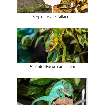
Serpientes de Tailandia
¿Cuánto vive un camaleón?