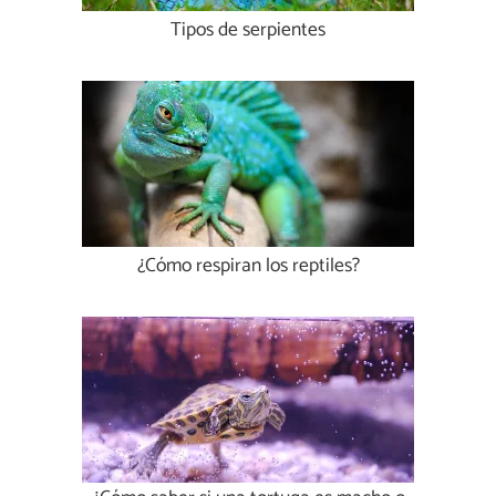
Tipos de serpientes
¿Cómo respiran los reptiles?