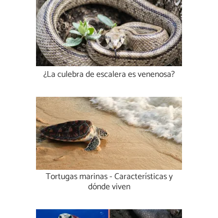
¿La culebra de escalera es venenosa?
Tortugas marinas - Características y
dónde viven