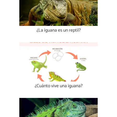
¿La iguana es un reptil?
¿Cuánto vive una iguana?