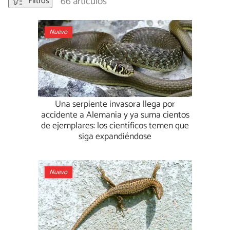
66 artículos
Filtros
Nuevo
Una serpiente invasora llega por
accidente a Alemania y ya suma cientos
de ejemplares: los científicos temen que
siga expandiéndose
Nuevo