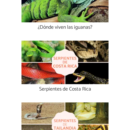
¿Dónde viven las iguanas?
Serpientes de Costa Rica