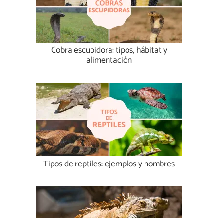
Cobra escupidora: tipos, hábitat y
alimentación
Tipos de reptiles: ejemplos y nombres