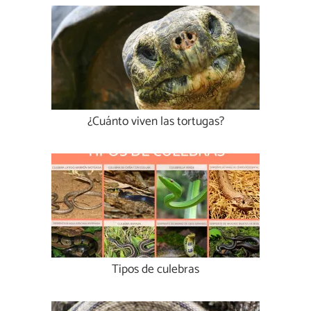
¿Cuánto viven las tortugas?
Tipos de culebras