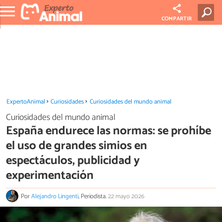
COMPARTIR
ExpertoAnimal
Curiosidades
Curiosidades del mundo animal
Curiosidades del mundo animal
España endurece las normas: se prohíbe
el uso de grandes simios en
espectáculos, publicidad y
experimentación
Por
Alejandro Lingenti
, Periodista.
22 mayo 2026