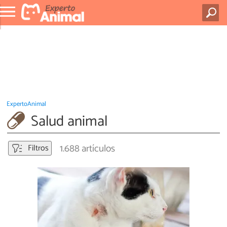
ExpertoAnimal
Salud animal
1.688 artículos
Filtros