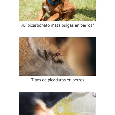
¿El bicarbonato mata pulgas en perros?
Tipos de picaduras en perros