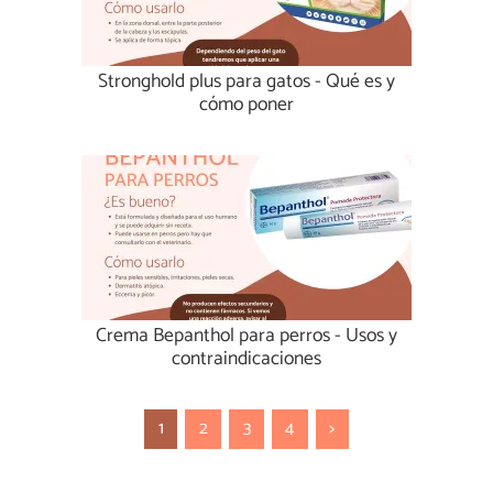
Stronghold plus para gatos - Qué es y
cómo poner
Crema Bepanthol para perros - Usos y
contraindicaciones
1
2
3
4
>