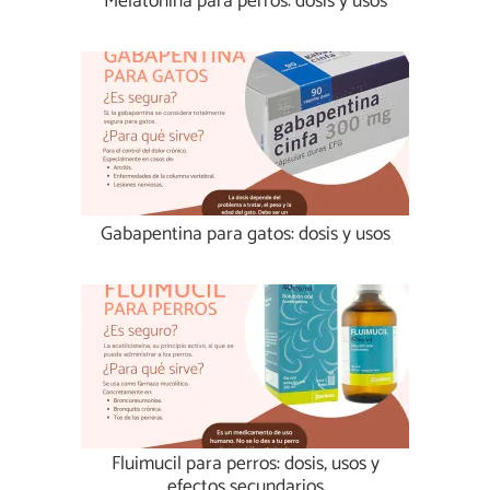
Melatonina para perros: dosis y usos
Gabapentina para gatos: dosis y usos
Fluimucil para perros: dosis, usos y
efectos secundarios