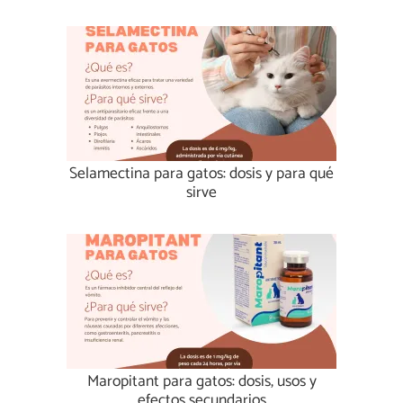
Selamectina para gatos: dosis y para qué
sirve
Maropitant para gatos: dosis, usos y
efectos secundarios