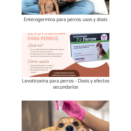
Enterogermina para perros: usos y dosis
Levotiroxina para perros - Dosis y efectos
secundarios