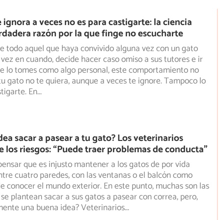
e ignora a veces no es para castigarte: la ciencia
erdadera razón por la que finge no escucharte
e todo aquel que haya convivido alguna vez con un gato
 vez en cuando, decide hacer caso omiso a sus tutores e ir
 te lo tomes como algo personal, este comportamiento no
 tu gato no te quiera, aunque a veces te ignore. Tampoco lo
tigarte. En
...
dea sacar a pasear a tu gato? Los veterinarios
e los riesgos: “Puede traer problemas de conducta”
nsar que es injusto mantener a los gatos de por vida
tre cuatro paredes, con las ventanas o el balcón como
e conocer el mundo exterior. En este punto, muchas son las
se plantean sacar a sus gatos a pasear con correa, pero,
mente una buena idea? Veterinarios
...