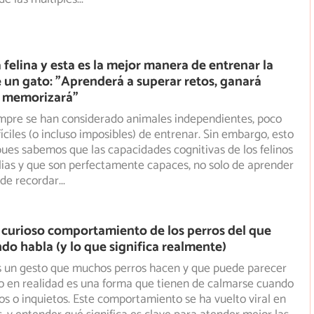
 felina y esta es la mejor manera de entrenar la
un gato: "Aprenderá a superar retos, ganará
y memorizará"
empre se han considerado animales independientes, poco
fíciles (o incluso imposibles) de entrenar. Sin embargo, esto
 pues sabemos que las capacidades cognitivas de los felinos
ias y que son perfectamente capaces, no solo de aprender
 de recordar
...
 curioso comportamiento de los perros del que
do habla (y lo que significa realmente)
es un gesto que muchos perros hacen y que puede parecer
o en realidad es una forma que tienen de calmarse cuando
os o inquietos. Este comportamiento se ha vuelto viral en