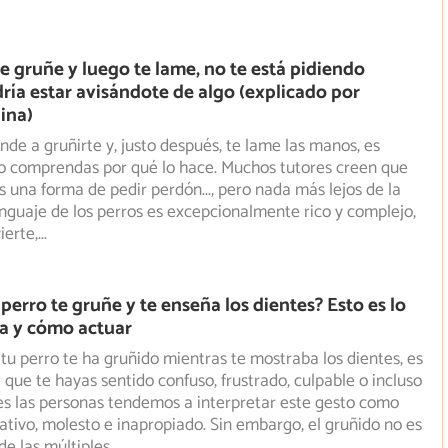
te gruñe y luego te lame, no te está pidiendo
ría estar avisándote de algo (explicado por
ina)
ende a gruñirte y, justo después, te lame las manos, es
o comprendas por qué lo hace. Muchos tutores creen que
 una forma de pedir perdón..., pero nada más lejos de la
lenguaje de los perros es excepcionalmente rico y complejo,
ierte,
...
perro te gruñe y te enseña los dientes? Esto es lo
ca y cómo actuar
 tu perro te ha gruñido mientras te mostraba los dientes, es
que te hayas sentido confuso, frustrado, culpable o incluso
s las personas tendemos a interpretar este gesto como
tivo, molesto e inapropiado. Sin embargo, el gruñido no es
e las múltiples
...