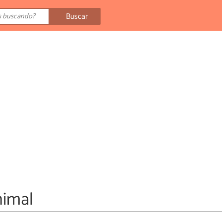
Buscar
nimal