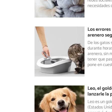
redes sociale
necesidades d
Los errores
arenero seg
De los gatos 
durante horas
arenero,
sin m
tener que pas
pone en cuest
Leo, el gol
lanzarle la
Leo es un gol
(Estados Unid