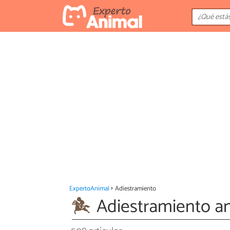
ExpertoAnimal
Adiestramiento
Adiestramiento a