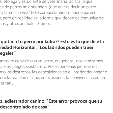
, etóloga y estudiante de veterinaria, aclara lo que
s de perros no entienden: ¿qué quiere decir un perro
e
y lame a la vez? Este comportamiento puede parecer
o, pero en realidad es la forma que tienen de comunicarse
nos y otros animales. Como
...
uitar a tu perro por ladrar? Esto es lo que dice la
iedad Horizontal: ''Los ladridos pueden traer
egales''
mos en convivir con un perro, en general, nos centramos
aseos, juegos, siestas, etc. Pocas personas piensan en
o los destrozos, las deposiciones en el interior del hogar o
Pero la realidad es que, en ocasiones, la convivencia con un
lta tan
...
z, adiestrador canino: "Este error provoca que tu
 descontrolado de casa"