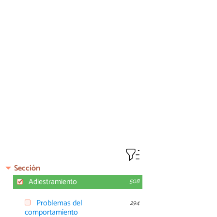
Sección
Adiestramiento
508
Problemas del
294
comportamiento