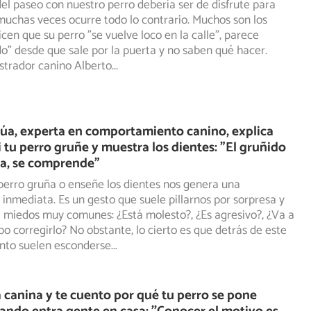
l paseo con nuestro perro debería ser de disfrute para
uchas veces ocurre todo lo contrario. Muchos son los
cen que su perro "se vuelve loco en la calle", parece
o" desde que sale por la puerta y no saben qué hacer.
strador canino Alberto
...
úa, experta en comportamiento canino, explica
i tu perro gruñe y muestra los dientes: "El gruñido
ga, se comprende"
erro gruña o enseñe los dientes nos genera una
inmediata. Es un gesto que suele pillarnos por sorpresa y
a
miedos muy comunes: ¿Está molesto?, ¿Es agresivo?, ¿Va a
o corregirlo? No obstante, lo cierto es que detrás de este
to suelen esconderse
...
 canina y te cuento por qué tu perro se pone