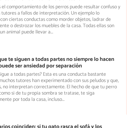
el comportamiento de los perros puede resultar confuso y
 tutores a fallos de interpretación. Un ejemplo lo
con ciertas conductas como morder objetos, ladrar de
ente o destrozar los muebles de la casa. Todas ellas son
un animal puede llevar a
...
que te siguen a todas partes no siempre lo hacen
 puede ser ansiedad por separación
sigue a todas partes? Esta es una conducta bastante
 muchos tutores han experimentado con sus peludos y que,
, no interpretan correctamente. El hecho de que tu perro
omo si de tu propia sombra se tratase, te siga
nte por toda la casa, incluso
...
rios coinciden: si tu gato rasca el sofá y los