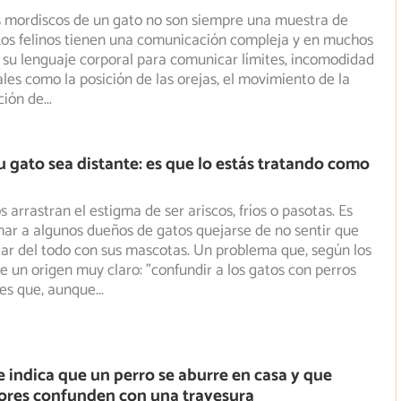
 mordiscos de un gato no son siempre una muestra de
Los felinos tienen una comunicación compleja y en muchos
n su lenguaje corporal para comunicar límites, incomodidad
ales como la posición de las orejas, el movimiento de la
ación de
...
u gato sea distante: es que lo estás tratando como
 arrastran el estigma de ser ariscos, fríos o pasotas. Es
ar a algunos dueños de gatos quejarse de no sentir que
ar del todo con sus mascotas. Un problema que, según los
ne un origen muy claro: "confundir a los gatos con perros
 es que, aunque
...
e indica que un perro se aburre en casa y que
ores confunden con una travesura