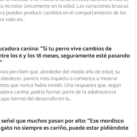
a no estar únicamente en la edad. Las variaciones bruscas
ra pueden producir cambios en el comportamiento de los
re todo en
...
ducadora canina: “Si tu perro vive cambios de
tre los 6 y los 18 meses, seguramente esté pasando
”
as perciben que, alrededor del medio año de edad, su
e obedecer, parece más inquieto o comienza a mostrar
ntos
que nunca había tenido. Una respuesta que, según
cadora canina, podría formar parte de la adolescencia
tapa normal del desarrollo en la
...
señal que muchos pasan por alto: “Ese mordisco
 gato no siempre es cariño, puede estar pidiéndote