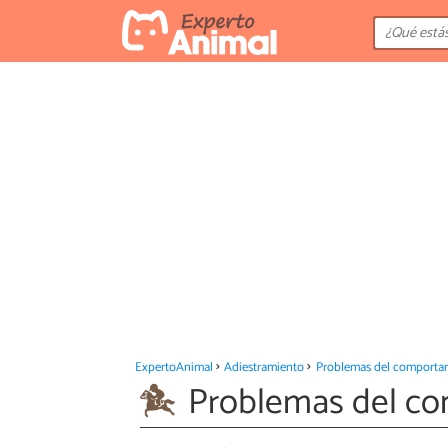
ExpertoAnimal
Adiestramiento
Problemas del comporta
Problemas del co