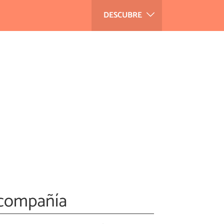
DESCUBRE
 compañía