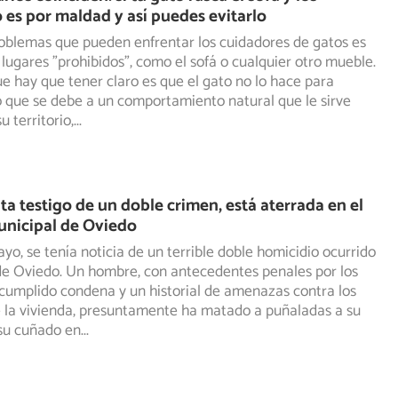
 es por maldad y así puedes evitarlo
oblemas que pueden enfrentar los cuidadores de gatos es
 lugares "prohibidos", como el sofá o cualquier otro mueble.
e hay que tener claro es que el gato no lo hace para
o que se debe a un comportamiento natural que le sirve
 territorio,
...
rita testigo de un doble crimen, está aterrada en el
unicipal de Oviedo
ayo, se tenía noticia de un terrible doble homicidio ocurrido
de Oviedo. Un hombre, con antecedentes penales por los
cumplido condena y un historial de amenazas contra los
 la vivienda, presuntamente ha matado a puñaladas a su
su cuñado en
...