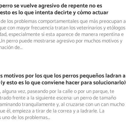
erro se vuelve agresivo de repente no es
 esto es lo que intenta decirte y cómo actuar
o de los problemas comportamentales que más preocupan a
 que con mayor frecuencia tratan los veterinarios y etólogos
idad, especialmente si esta aparece de manera repentina e
 Un perro puede mostrarse agresivo por muchos motivos y
nación de
...
os motivos por los que los perros pequeños ladran a
 (y esto es lo que conviene hacer para solucionarlo)
alguna vez, paseando por la calle o por un parque, te
rado frente a la siguiente escena: un perro de tamaño
aminando tranquilamente y, al cruzarse con un can mucho
e él, empieza a tirar de la correa y a ladrarle. La
s uno de los problemas
...