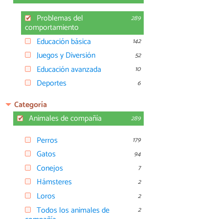
Problemas del
289
comportamiento
Educación básica
142
Juegos y Diversión
52
Educación avanzada
10
Deportes
6
Categoría
Animales de compañía
289
Perros
179
Gatos
94
Conejos
7
Hámsteres
2
Loros
2
Todos los animales de
2