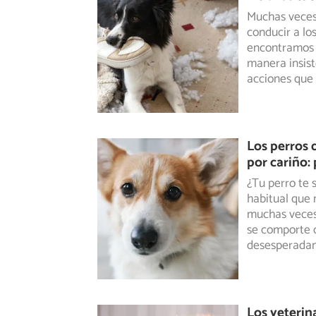
Muchas veces 
conducir a los
encontramos
manera insist
acciones que 
Los perros 
por cariño:
¿Tu perro te 
habitual que
muchas
veces
se comporte c
desesperadame
Los veterina