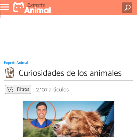
ExpertoAnimal
Curiosidades de los animales
2.107 artículos
Filtros