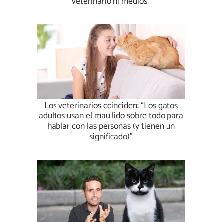
veterinario ni medios”
Los veterinarios coinciden: “Los gatos
adultos usan el maullido sobre todo para
hablar con las personas (y tienen un
significado)”